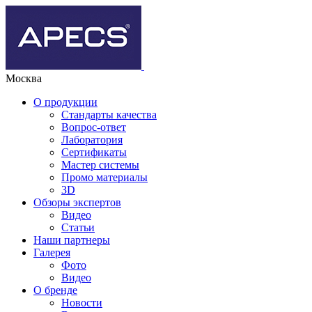
Москва
О продукции
Стандарты качества
Вопрос-ответ
Лаборатория
Сертификаты
Мастер системы
Промо материалы
3D
Обзоры экспертов
Видео
Статьи
Наши партнеры
Галерея
Фото
Видео
О бренде
Новости