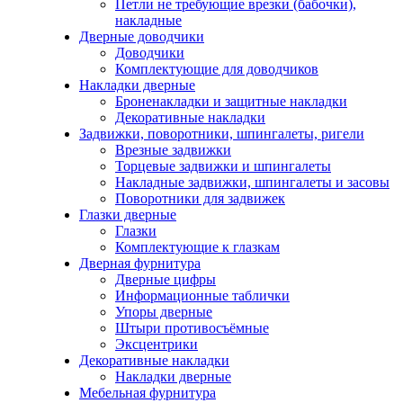
Петли не требующие врезки (бабочки),
накладные
Дверные доводчики
Доводчики
Комплектующие для доводчиков
Накладки дверные
Броненакладки и защитные накладки
Декоративные накладки
Задвижки, поворотники, шпингалеты, ригели
Врезные задвижки
Торцевые задвижки и шпингалеты
Накладные задвижки, шпингалеты и засовы
Поворотники для задвижек
Глазки дверные
Глазки
Комплектующие к глазкам
Дверная фурнитура
Дверные цифры
Информационные таблички
Упоры дверные
Штыри противосъёмные
Эксцентрики
Декоративные накладки
Накладки дверные
Мебельная фурнитура