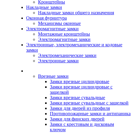
Кронштейны
Накладные замки
Накладные замки общего назначения
Оконная фурнитура
Механизмы оконные
Электромагнитные замки
Монтажные кронштейны
Электромагнитные замки
Электронные, электромеханические и кодовые
замки
Электромеханические замки
Электронные замки
Каталог
Врезные замки
Замки врезные цилиндровые
Замки врезные цилиндровые с
защелкой
Замки врезные сувальдные
Замки врезные сувальдные с защелкой
Замки для дверей из профиля
Противопожарные замки и антипаника
Замки для финских дверей
Замки с крестовым и дисковым
ключом