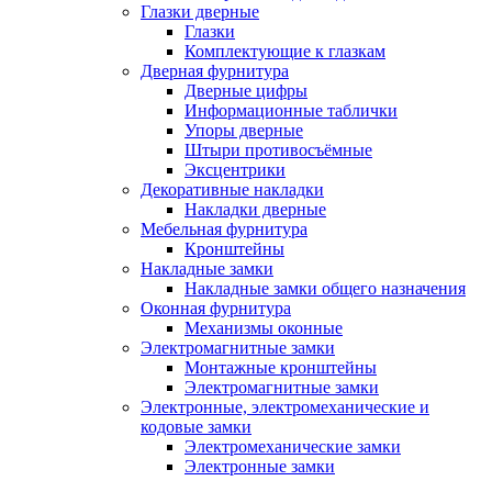
Глазки дверные
Глазки
Комплектующие к глазкам
Дверная фурнитура
Дверные цифры
Информационные таблички
Упоры дверные
Штыри противосъёмные
Эксцентрики
Декоративные накладки
Накладки дверные
Мебельная фурнитура
Кронштейны
Накладные замки
Накладные замки общего назначения
Оконная фурнитура
Механизмы оконные
Электромагнитные замки
Монтажные кронштейны
Электромагнитные замки
Электронные, электромеханические и
кодовые замки
Электромеханические замки
Электронные замки