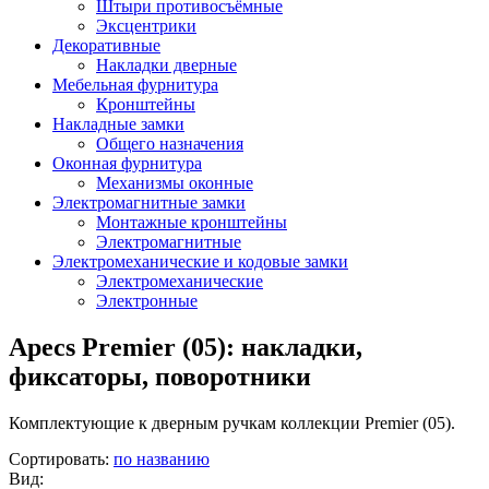
Штыри противосъёмные
Эксцентрики
Декоративные
Накладки дверные
Мебельная фурнитура
Кронштейны
Накладные замки
Общего назначения
Оконная фурнитура
Механизмы оконные
Электромагнитные замки
Монтажные кронштейны
Электромагнитные
Электромеханические и кодовые замки
Электромеханические
Электронные
Apecs Premier (05): накладки,
фиксаторы, поворотники
Комплектующие к дверным ручкам коллекции Premier (05).
Сортировать:
по названию
Вид: