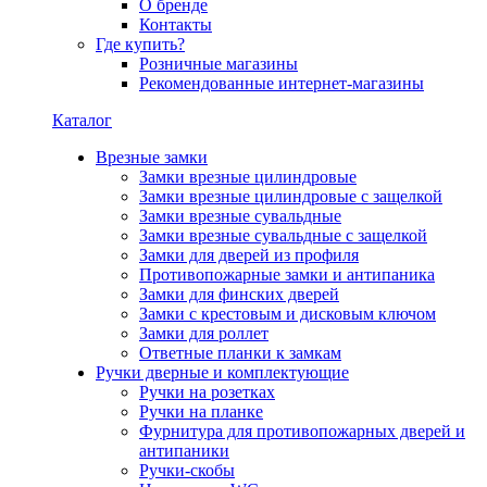
О бренде
Контакты
Где купить?
Розничные магазины
Рекомендованные интернет-магазины
Каталог
Врезные замки
Замки врезные цилиндровые
Замки врезные цилиндровые с защелкой
Замки врезные сувальдные
Замки врезные сувальдные с защелкой
Замки для дверей из профиля
Противопожарные замки и антипаника
Замки для финских дверей
Замки с крестовым и дисковым ключом
Замки для роллет
Ответные планки к замкам
Ручки дверные и комплектующие
Ручки на розетках
Ручки на планке
Фурнитура для противопожарных дверей и
антипаники
Ручки-скобы