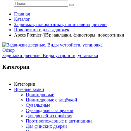
Главная
Каталог
Задвижки, поворотники, шпингалеты, ригели
Поворотники для задвижек
Apecs Premier (05): накладки, фиксаторы, поворотники
Обзор
Задвижки дверные. Виды устройств, установка
Категории
Категории
Врезные замки
Цилиндровые
Цилиндровые с защёлкой
Сувальдные
Сувальдные с защёлкой
Для дверей из профиля
Противопожарные и антипаника
Для финских дверей