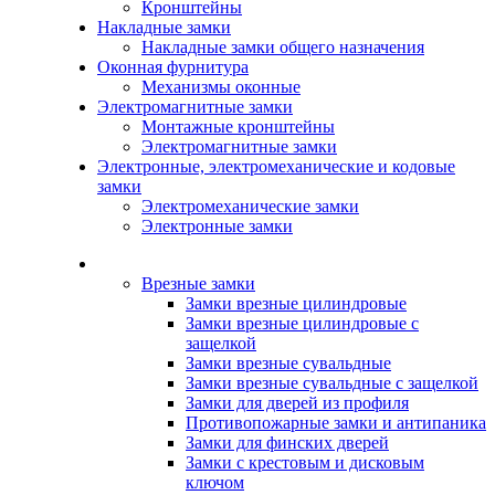
Кронштейны
Накладные замки
Накладные замки общего назначения
Оконная фурнитура
Механизмы оконные
Электромагнитные замки
Монтажные кронштейны
Электромагнитные замки
Электронные, электромеханические и кодовые
замки
Электромеханические замки
Электронные замки
Каталог
Врезные замки
Замки врезные цилиндровые
Замки врезные цилиндровые с
защелкой
Замки врезные сувальдные
Замки врезные сувальдные с защелкой
Замки для дверей из профиля
Противопожарные замки и антипаника
Замки для финских дверей
Замки с крестовым и дисковым
ключом