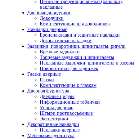
Петли не требующие врезки (бабочки),
накладные
Дверные доводчики
Доводчики
Комплектующие для доводчиков
Накладки дверные
Броненакладки и защитные накладки
Декоративные накладки
Задвижки, поворотники, шпингалеты, ригели
Врезные задвижки
Торцевые задвижки и шпингалеты
Накладные задвижки, шпингалеты и засовы
Поворотники для задвижек
Глазки дверные
Глазки
Комплектующие к глазкам
Дверная фурнитура
Дверные цифры
Информационные таблички
Упоры дверные
Штыри противосъёмные
Эксцентрики
Декоративные накладки
Накладки дверные
Мебельная фурнитура