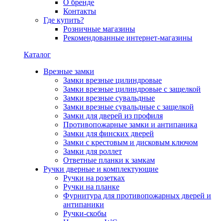
О бренде
Контакты
Где купить?
Розничные магазины
Рекомендованные интернет-магазины
Каталог
Врезные замки
Замки врезные цилиндровые
Замки врезные цилиндровые с защелкой
Замки врезные сувальдные
Замки врезные сувальдные с защелкой
Замки для дверей из профиля
Противопожарные замки и антипаника
Замки для финских дверей
Замки с крестовым и дисковым ключом
Замки для роллет
Ответные планки к замкам
Ручки дверные и комплектующие
Ручки на розетках
Ручки на планке
Фурнитура для противопожарных дверей и
антипаники
Ручки-скобы