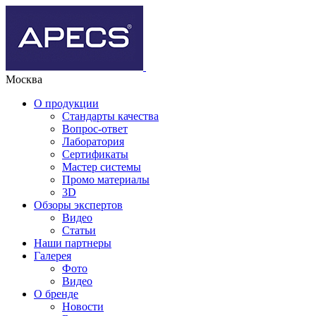
Москва
О продукции
Стандарты качества
Вопрос-ответ
Лаборатория
Сертификаты
Мастер системы
Промо материалы
3D
Обзоры экспертов
Видео
Статьи
Наши партнеры
Галерея
Фото
Видео
О бренде
Новости