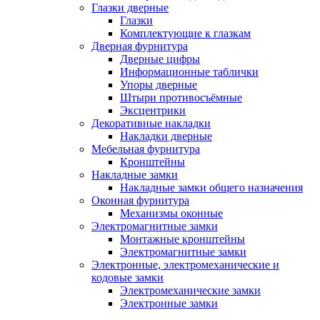
Глазки дверные
Глазки
Комплектующие к глазкам
Дверная фурнитура
Дверные цифры
Информационные таблички
Упоры дверные
Штыри противосъёмные
Эксцентрики
Декоративные накладки
Накладки дверные
Мебельная фурнитура
Кронштейны
Накладные замки
Накладные замки общего назначения
Оконная фурнитура
Механизмы оконные
Электромагнитные замки
Монтажные кронштейны
Электромагнитные замки
Электронные, электромеханические и
кодовые замки
Электромеханические замки
Электронные замки