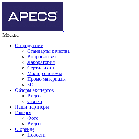
Москва
О продукции
Стандарты качества
Вопрос-ответ
Лаборатория
Сертификаты
Мастер системы
Промо материалы
3D
Обзоры экспертов
Видео
Статьи
Наши партнеры
Галерея
Фото
Видео
О бренде
Новости