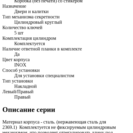
Коробка (без печати) со стикером
Назначение
Двери и калитки
Тип механизма секретности
Цилиндровый круглый
Количество ключей
5 шт
Комплектация цилиндром
Комплектуется
Наличие ответной планки в комплекте
Да
Цвет корпуса
INOX
Способ установки
Для установки специалистом
Тип установки
Накладной
Левый/Правый
Правый
Описание серии
Материал корпуса - сталь. (нержавеющая сталь для
2369.1) Комплектуется не фиксируемым цилиндровым
механизмом, что позволяет отрегулировать длину под