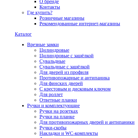
О бренде
Контакты
Где купить?
Розничные магазины
Рекомендованные интернет-магазины
Каталог
Врезные замки
Цилиндровые
Цилиндровые с защёлкой
Сувальдные
Сувальдные с защёлкой
Для дверей из профиля
Противопожарные и антипаника
Для финских дверей
С крестовым и дисковым ключом
Для роллет
Ответные планки
Ручки и комплектующие
Ручки на розетках
Ручки на планке
Для противопожарных дверей и антипаники
Ручки-скобы
Накладки и WC-комплекты