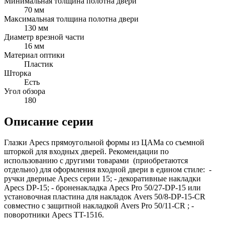
Минимальная толщина полотна двери
70 мм
Максимальная толщина полотна двери
130 мм
Диаметр врезной части
16 мм
Материал оптики
Пластик
Шторка
Есть
Угол обзора 
180
Описание серии
Глазки Apecs прямоугольной формы из ЦАМа со съемной
шторкой для входных дверей. Рекомендации по
использованию с другими товарами (приобретаются
отдельно) для оформления входной двери в едином стиле: -
ручки дверные Apecs серии 15; - декоративные накладки
Apecs DP-15; - броненакладка Apecs Pro 50/27-DP-15 или
установочная пластина для накладок Avers 50/8-DP-15-CR
совместно с защитной накладкой Avers Pro 50/11-CR ; -
поворотники Apecs TT-1516.