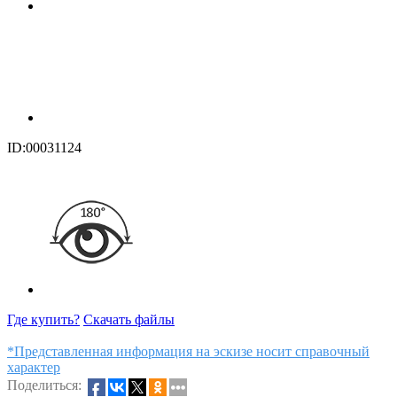
ID:00031124
Где купить?
Скачать файлы
*Представленная информация на эскизе носит справочный
характер
Поделиться: