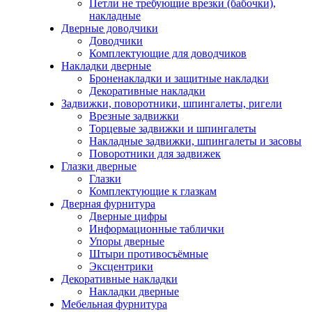
Петли не требующие врезки (бабочки),
накладные
Дверные доводчики
Доводчики
Комплектующие для доводчиков
Накладки дверные
Броненакладки и защитные накладки
Декоративные накладки
Задвижки, поворотники, шпингалеты, ригели
Врезные задвижки
Торцевые задвижки и шпингалеты
Накладные задвижки, шпингалеты и засовы
Поворотники для задвижек
Глазки дверные
Глазки
Комплектующие к глазкам
Дверная фурнитура
Дверные цифры
Информационные таблички
Упоры дверные
Штыри противосъёмные
Эксцентрики
Декоративные накладки
Накладки дверные
Мебельная фурнитура