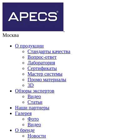
Москва
О продукции
Стандарты качества
Вопрос-ответ
Лаборатория
Сертификаты
Мастер системы
Промо материалы
3D
Обзоры экспертов
Видео
Статьи
Наши партнеры
Галерея
Фото
Видео
О бренде
Новости