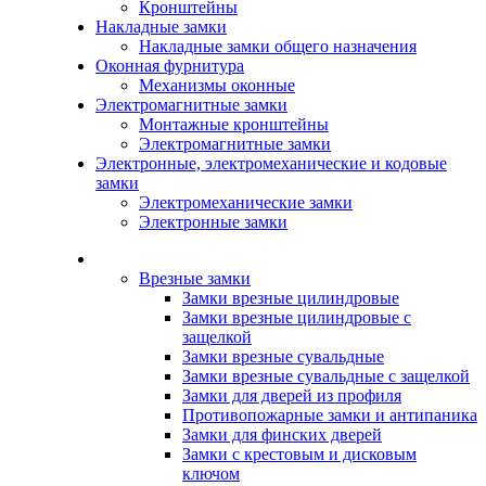
Кронштейны
Накладные замки
Накладные замки общего назначения
Оконная фурнитура
Механизмы оконные
Электромагнитные замки
Монтажные кронштейны
Электромагнитные замки
Электронные, электромеханические и кодовые
замки
Электромеханические замки
Электронные замки
Каталог
Врезные замки
Замки врезные цилиндровые
Замки врезные цилиндровые с
защелкой
Замки врезные сувальдные
Замки врезные сувальдные с защелкой
Замки для дверей из профиля
Противопожарные замки и антипаника
Замки для финских дверей
Замки с крестовым и дисковым
ключом