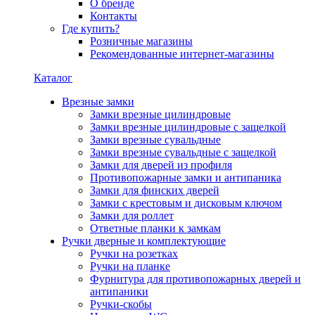
О бренде
Контакты
Где купить?
Розничные магазины
Рекомендованные интернет-магазины
Каталог
Врезные замки
Замки врезные цилиндровые
Замки врезные цилиндровые с защелкой
Замки врезные сувальдные
Замки врезные сувальдные с защелкой
Замки для дверей из профиля
Противопожарные замки и антипаника
Замки для финских дверей
Замки с крестовым и дисковым ключом
Замки для роллет
Ответные планки к замкам
Ручки дверные и комплектующие
Ручки на розетках
Ручки на планке
Фурнитура для противопожарных дверей и
антипаники
Ручки-скобы