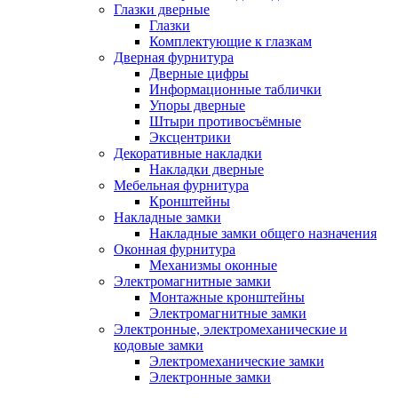
Глазки дверные
Глазки
Комплектующие к глазкам
Дверная фурнитура
Дверные цифры
Информационные таблички
Упоры дверные
Штыри противосъёмные
Эксцентрики
Декоративные накладки
Накладки дверные
Мебельная фурнитура
Кронштейны
Накладные замки
Накладные замки общего назначения
Оконная фурнитура
Механизмы оконные
Электромагнитные замки
Монтажные кронштейны
Электромагнитные замки
Электронные, электромеханические и
кодовые замки
Электромеханические замки
Электронные замки