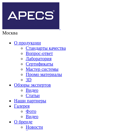
Москва
О продукции
Стандарты качества
Вопрос-ответ
Лаборатория
Сертификаты
Мастер системы
Промо материалы
3D
Обзоры экспертов
Видео
Статьи
Наши партнеры
Галерея
Фото
Видео
О бренде
Новости