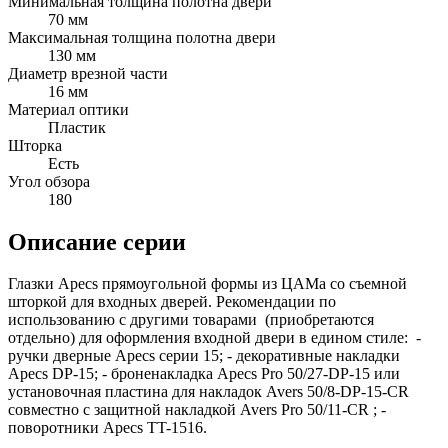
Минимальная толщина полотна двери
70 мм
Максимальная толщина полотна двери
130 мм
Диаметр врезной части
16 мм
Материал оптики
Пластик
Шторка
Есть
Угол обзора 
180
Описание серии
Глазки Apecs прямоугольной формы из ЦАМа со съемной
шторкой для входных дверей. Рекомендации по
использованию с другими товарами (приобретаются
отдельно) для оформления входной двери в едином стиле: -
ручки дверные Apecs серии 15; - декоративные накладки
Apecs DP-15; - броненакладка Apecs Pro 50/27-DP-15 или
установочная пластина для накладок Avers 50/8-DP-15-CR
совместно с защитной накладкой Avers Pro 50/11-CR ; -
поворотники Apecs TT-1516.