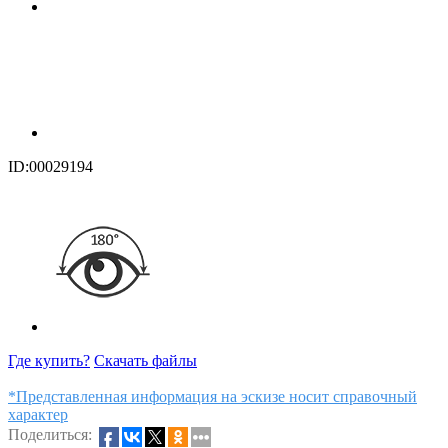
ID:00029194
Где купить?
Скачать файлы
*Представленная информация на эскизе носит справочный
характер
Поделиться: