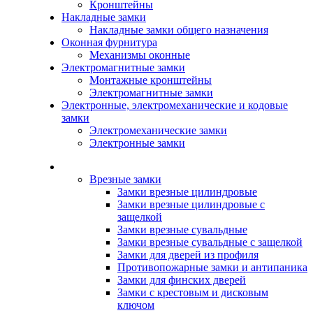
Кронштейны
Накладные замки
Накладные замки общего назначения
Оконная фурнитура
Механизмы оконные
Электромагнитные замки
Монтажные кронштейны
Электромагнитные замки
Электронные, электромеханические и кодовые
замки
Электромеханические замки
Электронные замки
Каталог
Врезные замки
Замки врезные цилиндровые
Замки врезные цилиндровые с
защелкой
Замки врезные сувальдные
Замки врезные сувальдные с защелкой
Замки для дверей из профиля
Противопожарные замки и антипаника
Замки для финских дверей
Замки с крестовым и дисковым
ключом