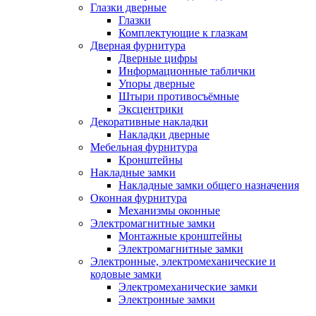
Глазки дверные
Глазки
Комплектующие к глазкам
Дверная фурнитура
Дверные цифры
Информационные таблички
Упоры дверные
Штыри противосъёмные
Эксцентрики
Декоративные накладки
Накладки дверные
Мебельная фурнитура
Кронштейны
Накладные замки
Накладные замки общего назначения
Оконная фурнитура
Механизмы оконные
Электромагнитные замки
Монтажные кронштейны
Электромагнитные замки
Электронные, электромеханические и
кодовые замки
Электромеханические замки
Электронные замки