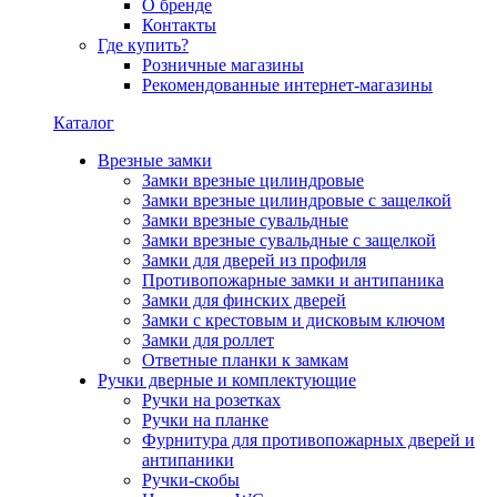
О бренде
Контакты
Где купить?
Розничные магазины
Рекомендованные интернет-магазины
Каталог
Врезные замки
Замки врезные цилиндровые
Замки врезные цилиндровые с защелкой
Замки врезные сувальдные
Замки врезные сувальдные с защелкой
Замки для дверей из профиля
Противопожарные замки и антипаника
Замки для финских дверей
Замки с крестовым и дисковым ключом
Замки для роллет
Ответные планки к замкам
Ручки дверные и комплектующие
Ручки на розетках
Ручки на планке
Фурнитура для противопожарных дверей и
антипаники
Ручки-скобы