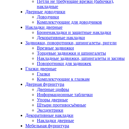
Петли не требующие врезки (бабочки),
накладные
Дверные доводчики
Доводчики
Комплектующие для доводчиков
Накладки дверные
Броненакладки и защитные накладки
Декоративные накладки
Задвижки, поворотники, шпингалеты, ригели
Врезные задвижки
Торцевые задвижки и шпингалеты
Накладные задвижки, шпингалеты и засовы
Поворотники для задвижек
Глазки дверные
Глазки
Комплектующие к глазкам
Дверная фурнитура
Дверные цифры
Информационные таблички
Упоры дверные
Штыри противосъёмные
Эксцентрики
Декоративные накладки
Накладки дверные
Мебельная фурнитура