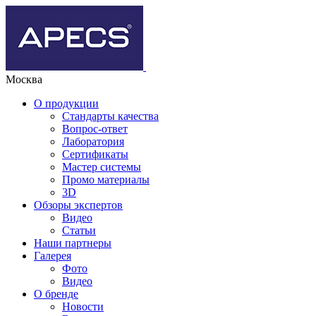
Москва
О продукции
Стандарты качества
Вопрос-ответ
Лаборатория
Сертификаты
Мастер системы
Промо материалы
3D
Обзоры экспертов
Видео
Статьи
Наши партнеры
Галерея
Фото
Видео
О бренде
Новости