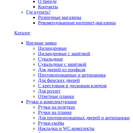
О бренде
Контакты
Где купить?
Розничные магазины
Рекомендованные интернет-магазины
Каталог
Врезные замки
Цилиндровые
Цилиндровые с защёлкой
Сувальдные
Сувальдные с защёлкой
Для дверей из профиля
Противопожарные и антипаника
Для финских дверей
С крестовым и дисковым ключом
Для роллет
Ответные планки
Ручки и комплектующие
Ручки на розетках
Ручки на планке
Для противопожарных дверей и антипаники
Ручки-скобы
Накладки и WC-комплекты