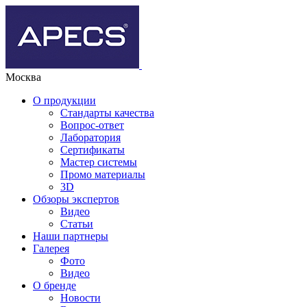
Москва
О продукции
Стандарты качества
Вопрос-ответ
Лаборатория
Сертификаты
Мастер системы
Промо материалы
3D
Обзоры экспертов
Видео
Статьи
Наши партнеры
Галерея
Фото
Видео
О бренде
Новости