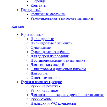
О бренде
Контакты
Где купить?
Розничные магазины
Рекомендованные интернет-магазины
Каталог
Врезные замки
Цилиндровые
Цилиндровые с защёлкой
Сувальдные
Сувальдные с защёлкой
Для дверей из профиля
Противопожарные и антипаника
Для финских дверей
С крестовым и дисковым ключом
Для роллет
Ответные планки
Ручки и комплектующие
Ручки на розетках
Ручки на планке
Для противопожарных дверей и антипаники
Ручки-скобы
Накладки и WC-комплекты