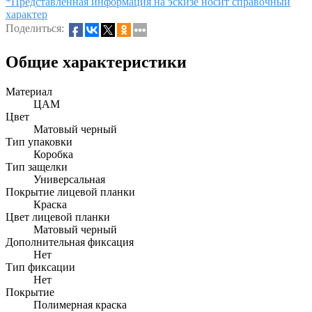
*Представленная информация на эскизе носит справочный
характер
Поделиться:
Общие характеристики
Материал
ЦАМ
Цвет
Матовый черный
Тип упаковки
Коробка
Тип защелки
Универсальная
Покрытие лицевой планки
Краска
Цвет лицевой планки
Матовый черный
Дополнительная фиксация
Нет
Тип фиксации
Нет
Покрытие
Полимерная краска