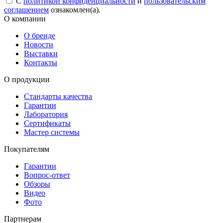
С
политикой конфиденциальности
и
пользовательским
соглашением
ознакомлен(а).
О компании
О бренде
Новости
Выставки
Контакты
О продукции
Стандарты качества
Гарантии
Лаборатория
Сертификаты
Мастер системы
Покупателям
Гарантии
Вопрос-ответ
Обзоры
Видео
Фото
Партнерам