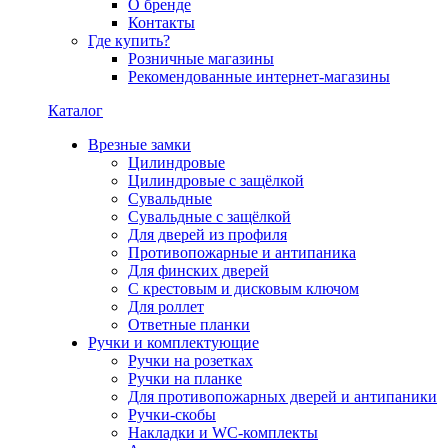
О бренде
Контакты
Где купить?
Розничные магазины
Рекомендованные интернет-магазины
Каталог
Врезные замки
Цилиндровые
Цилиндровые с защёлкой
Сувальдные
Сувальдные с защёлкой
Для дверей из профиля
Противопожарные и антипаника
Для финских дверей
С крестовым и дисковым ключом
Для роллет
Ответные планки
Ручки и комплектующие
Ручки на розетках
Ручки на планке
Для противопожарных дверей и антипаники
Ручки-скобы
Накладки и WC-комплекты