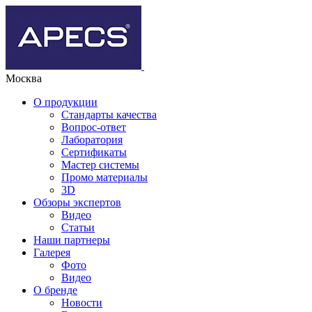
Москва
О продукции
Стандарты качества
Вопрос-ответ
Лаборатория
Сертификаты
Мастер системы
Промо материалы
3D
Обзоры экспертов
Видео
Статьи
Наши партнеры
Галерея
Фото
Видео
О бренде
Новости