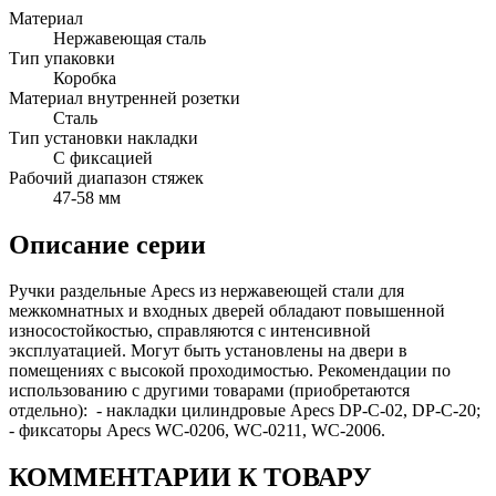
Материал
Нержавеющая сталь
Тип упаковки
Коробка
Материал внутренней розетки
Сталь
Тип установки накладки
С фиксацией
Рабочий диапазон стяжек
47-58 мм
Описание серии
Ручки раздельные Apecs из нержавеющей стали для
межкомнатных и входных дверей обладают повышенной
износостойкостью, справляются с интенсивной
эксплуатацией. Могут быть установлены на двери в
помещениях с высокой проходимостью. Рекомендации по
использованию с другими товарами (приобретаются
отдельно): - накладки цилиндровые Apecs DP-C-02, DP-C-20;
- фиксаторы Apecs WC-0206, WC-0211, WC-2006.
КОММЕНТАРИИ К ТОВАРУ