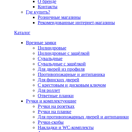
О бренде
Контакты
Где купить?
Розничные магазины
Рекомендованные интернет-магазины
Каталог
Врезные замки
Цилиндровые
Цилиндровые с защёлкой
Сувальдные
Сувальдные с защёлкой
Для дверей из профиля
Противопожарные и антипаника
Для финских дверей
С крестовым и дисковым ключом
Для роллет
Ответные планки
Ручки и комплектующие
Ручки на розетках
Ручки на планке
Для противопожарных дверей и антипаники
Ручки-скобы
Накладки и WC-комплекты