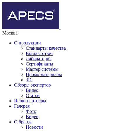
Москва
О продукции
Стандарты качества
Вопрос-ответ
Лаборатория
Сертификаты
Мастер системы
Промо материалы
3D
Обзоры экспертов
Видео
Статьи
Наши партнеры
Галерея
Фото
Видео
О бренде
Новости