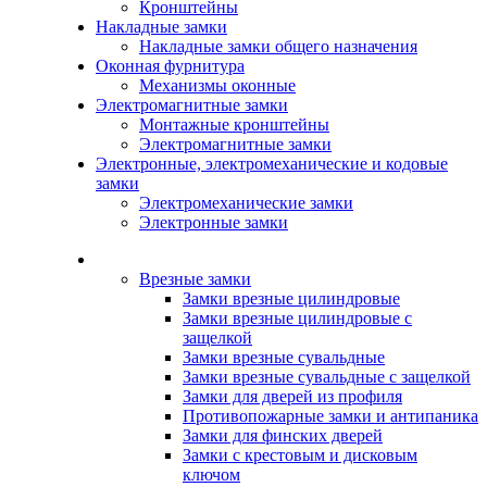
Кронштейны
Накладные замки
Накладные замки общего назначения
Оконная фурнитура
Механизмы оконные
Электромагнитные замки
Монтажные кронштейны
Электромагнитные замки
Электронные, электромеханические и кодовые
замки
Электромеханические замки
Электронные замки
Каталог
Врезные замки
Замки врезные цилиндровые
Замки врезные цилиндровые с
защелкой
Замки врезные сувальдные
Замки врезные сувальдные с защелкой
Замки для дверей из профиля
Противопожарные замки и антипаника
Замки для финских дверей
Замки с крестовым и дисковым
ключом