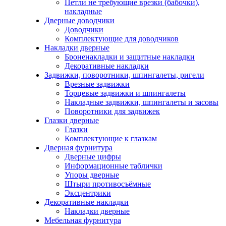
Петли не требующие врезки (бабочки),
накладные
Дверные доводчики
Доводчики
Комплектующие для доводчиков
Накладки дверные
Броненакладки и защитные накладки
Декоративные накладки
Задвижки, поворотники, шпингалеты, ригели
Врезные задвижки
Торцевые задвижки и шпингалеты
Накладные задвижки, шпингалеты и засовы
Поворотники для задвижек
Глазки дверные
Глазки
Комплектующие к глазкам
Дверная фурнитура
Дверные цифры
Информационные таблички
Упоры дверные
Штыри противосъёмные
Эксцентрики
Декоративные накладки
Накладки дверные
Мебельная фурнитура