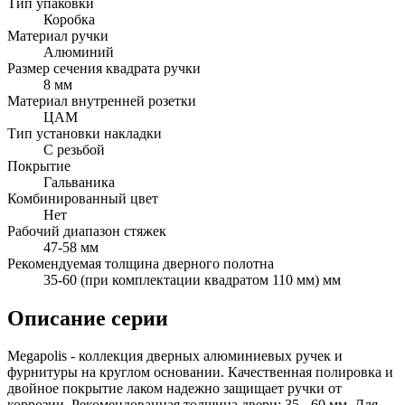
Тип упаковки
Коробка
Материал ручки
Алюминий
Размер сечения квадрата ручки
8 мм
Материал внутренней розетки
ЦАМ
Тип установки накладки
С резьбой
Покрытие
Гальваника
Комбинированный цвет
Нет
Рабочий диапазон стяжек
47-58 мм
Рекомендуемая толщина дверного полотна
35-60 (при комплектации квадратом 110 мм) мм
Описание серии
Megapolis - коллекция дверных алюминиевых ручек и
фурнитуры на круглом основании. Качественная полировка и
двойное покрытие лаком надежно защищает ручки от
коррозии. Рекомендованная толщина двери: 35 - 60 мм. Для