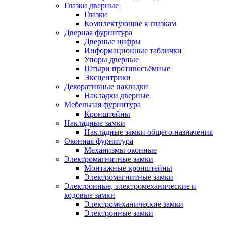
Глазки дверные
Глазки
Комплектующие к глазкам
Дверная фурнитура
Дверные цифры
Информационные таблички
Упоры дверные
Штыри противосъёмные
Эксцентрики
Декоративные накладки
Накладки дверные
Мебельная фурнитура
Кронштейны
Накладные замки
Накладные замки общего назначения
Оконная фурнитура
Механизмы оконные
Электромагнитные замки
Монтажные кронштейны
Электромагнитные замки
Электронные, электромеханические и
кодовые замки
Электромеханические замки
Электронные замки