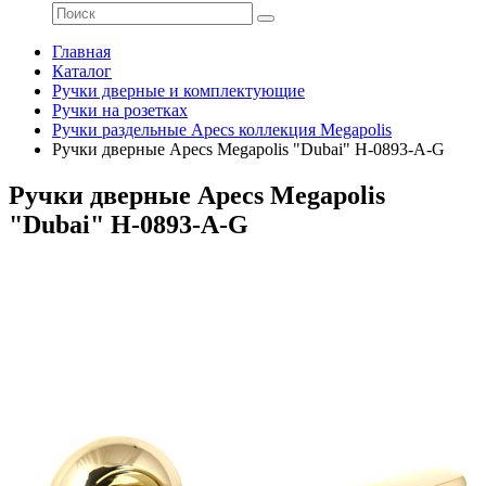
Главная
Каталог
Ручки дверные и комплектующие
Ручки на розетках
Ручки раздельные Apecs коллекция Megapolis
Ручки дверные Apecs Megapolis "Dubai" H-0893-A-G
Ручки дверные Apecs Megapolis
"Dubai" H-0893-A-G