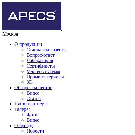
Москва
О продукции
Стандарты качества
Вопрос-ответ
Лаборатория
Сертификаты
Мастер системы
Промо материалы
3D
Обзоры экспертов
Видео
Статьи
Наши партнеры
Галерея
Фото
Видео
О бренде
Новости