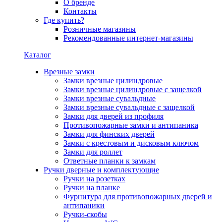
О бренде
Контакты
Где купить?
Розничные магазины
Рекомендованные интернет-магазины
Каталог
Врезные замки
Замки врезные цилиндровые
Замки врезные цилиндровые с защелкой
Замки врезные сувальдные
Замки врезные сувальдные с защелкой
Замки для дверей из профиля
Противопожарные замки и антипаника
Замки для финских дверей
Замки с крестовым и дисковым ключом
Замки для роллет
Ответные планки к замкам
Ручки дверные и комплектующие
Ручки на розетках
Ручки на планке
Фурнитура для противопожарных дверей и
антипаники
Ручки-скобы