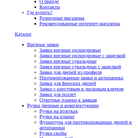
О бренде
Контакты
Где купить?
Розничные магазины
Рекомендованные интернет-магазины
Каталог
Врезные замки
Замки врезные цилиндровые
Замки врезные цилиндровые с защелкой
Замки врезные сувальдные
Замки врезные сувальдные с защелкой
Замки для дверей из профиля
Противопожарные замки и антипаника
Замки для финских дверей
Замки с крестовым и дисковым ключом
Замки для роллет
Ответные планки к замкам
Ручки дверные и комплектующие
Ручки на розетках
Ручки на планке
Фурнитура для противопожарных дверей и
антипаники
Ручки-скобы