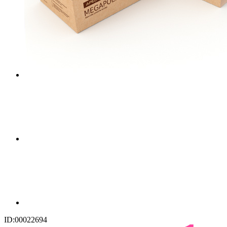
ID:00022694