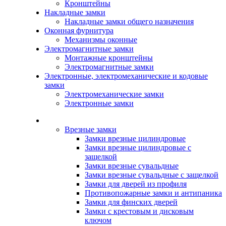
Кронштейны
Накладные замки
Накладные замки общего назначения
Оконная фурнитура
Механизмы оконные
Электромагнитные замки
Монтажные кронштейны
Электромагнитные замки
Электронные, электромеханические и кодовые
замки
Электромеханические замки
Электронные замки
Каталог
Врезные замки
Замки врезные цилиндровые
Замки врезные цилиндровые с
защелкой
Замки врезные сувальдные
Замки врезные сувальдные с защелкой
Замки для дверей из профиля
Противопожарные замки и антипаника
Замки для финских дверей
Замки с крестовым и дисковым
ключом