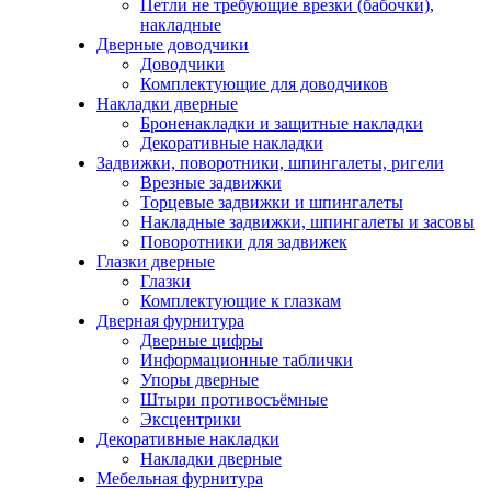
Петли не требующие врезки (бабочки),
накладные
Дверные доводчики
Доводчики
Комплектующие для доводчиков
Накладки дверные
Броненакладки и защитные накладки
Декоративные накладки
Задвижки, поворотники, шпингалеты, ригели
Врезные задвижки
Торцевые задвижки и шпингалеты
Накладные задвижки, шпингалеты и засовы
Поворотники для задвижек
Глазки дверные
Глазки
Комплектующие к глазкам
Дверная фурнитура
Дверные цифры
Информационные таблички
Упоры дверные
Штыри противосъёмные
Эксцентрики
Декоративные накладки
Накладки дверные
Мебельная фурнитура