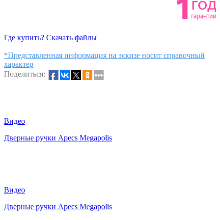
Где купить?
Скачать файлы
*Представленная информация на эскизе носит справочный
характер
Поделиться:
Видео
Дверные ручки Apecs Megapolis
Видео
Дверные ручки Apecs Megapolis