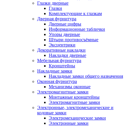
Глазки дверные
Глазки
Комплектующие к глазкам
Дверная фурнитура
Дверные цифры
Информационные таблички
Упоры дверные
Штыри противосъёмные
Эксцентрики
Декоративные накладки
Накладки дверные
Мебельная фурнитура
Кронштейны
Накладные замки
Накладные замки общего назначения
Оконная фурнитура
Механизмы оконные
Электромагнитные замки
Монтажные кронштейны
Электромагнитные замки
Электронные, электромеханические и
кодовые замки
Электромеханические замки
Электронные замки