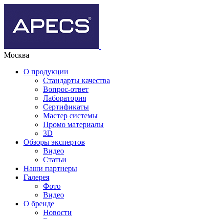
Москва
О продукции
Стандарты качества
Вопрос-ответ
Лаборатория
Сертификаты
Мастер системы
Промо материалы
3D
Обзоры экспертов
Видео
Статьи
Наши партнеры
Галерея
Фото
Видео
О бренде
Новости