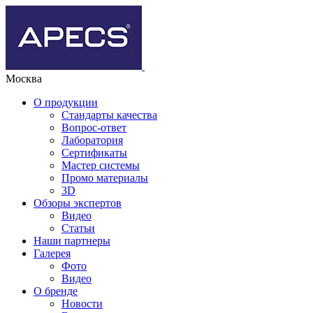
Москва
О продукции
Стандарты качества
Вопрос-ответ
Лаборатория
Сертификаты
Мастер системы
Промо материалы
3D
Обзоры экспертов
Видео
Статьи
Наши партнеры
Галерея
Фото
Видео
О бренде
Новости