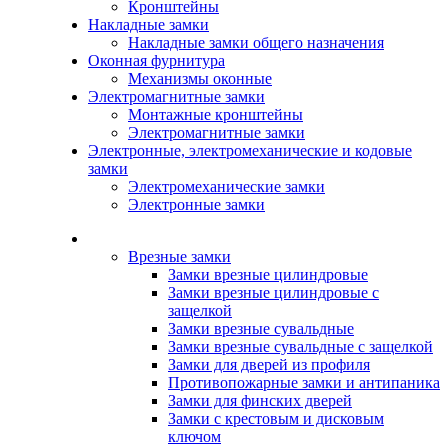
Кронштейны
Накладные замки
Накладные замки общего назначения
Оконная фурнитура
Механизмы оконные
Электромагнитные замки
Монтажные кронштейны
Электромагнитные замки
Электронные, электромеханические и кодовые
замки
Электромеханические замки
Электронные замки
Каталог
Врезные замки
Замки врезные цилиндровые
Замки врезные цилиндровые с
защелкой
Замки врезные сувальдные
Замки врезные сувальдные с защелкой
Замки для дверей из профиля
Противопожарные замки и антипаника
Замки для финских дверей
Замки с крестовым и дисковым
ключом