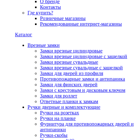
О бренде
Контакты
Где купить?
Розничные магазины
Рекомендованные интернет-магазины
Каталог
Врезные замки
Замки врезные цилиндровые
Замки врезные цилиндровые с защелкой
Замки врезные сувальдные
Замки врезные сувальдные с защелкой
Замки для дверей из профиля
Противопожарные замки и антипаника
Замки для финских дверей
Замки с крестовым и дисковым ключом
Замки для роллет
Ответные планки к замкам
Ручки дверные и комплектующие
Ручки на розетках
Ручки на планке
Фурнитура для противопожарных дверей и
антипаники
Ручки-скобы