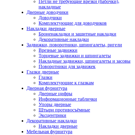
Петли не требующие врезки (бабочки),
накладные
Дверные доводчики
Доводчики
Комплектующие для доводчиков
Накладки дверные
Броненакладки и защитные накладки
Декоративные накладки
Задвижки, поворотники, шпингалеты, ригели
Врезные задвижки
Торцевые задвижки и шпингалеты
Накладные задвижки, шпингалеты и засовы
Поворотники для задвижек
Глазки дверные
Глазки
Комплектующие к глазкам
Дверная фурнитура
Дверные цифры
Информационные таблички
Упоры дверные
Штыри противосъёмные
Эксцентрики
Декоративные накладки
Накладки дверные
Мебельная фурнитура