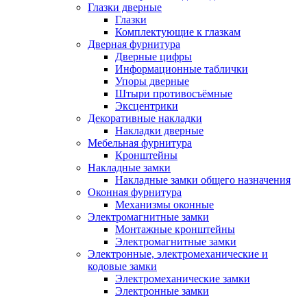
Глазки дверные
Глазки
Комплектующие к глазкам
Дверная фурнитура
Дверные цифры
Информационные таблички
Упоры дверные
Штыри противосъёмные
Эксцентрики
Декоративные накладки
Накладки дверные
Мебельная фурнитура
Кронштейны
Накладные замки
Накладные замки общего назначения
Оконная фурнитура
Механизмы оконные
Электромагнитные замки
Монтажные кронштейны
Электромагнитные замки
Электронные, электромеханические и
кодовые замки
Электромеханические замки
Электронные замки