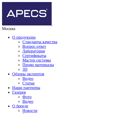
Москва
О продукции
Стандарты качества
Вопрос-ответ
Лаборатория
Сертификаты
Мастер системы
Промо материалы
3D
Обзоры экспертов
Видео
Статьи
Наши партнеры
Галерея
Фото
Видео
О бренде
Новости