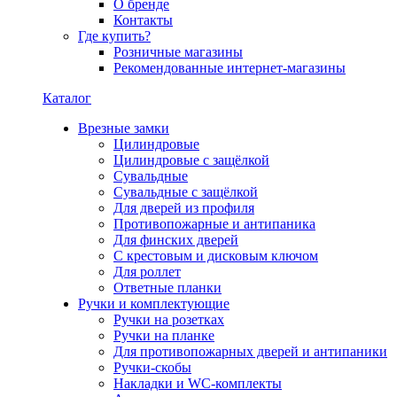
О бренде
Контакты
Где купить?
Розничные магазины
Рекомендованные интернет-магазины
Каталог
Врезные замки
Цилиндровые
Цилиндровые с защёлкой
Сувальдные
Сувальдные с защёлкой
Для дверей из профиля
Противопожарные и антипаника
Для финских дверей
С крестовым и дисковым ключом
Для роллет
Ответные планки
Ручки и комплектующие
Ручки на розетках
Ручки на планке
Для противопожарных дверей и антипаники
Ручки-скобы
Накладки и WC-комплекты