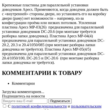
Крепежные пластины для параллельной установки
доводчиков Apecs. Применяются, когда доводчик должен быть
с «внутренней» стороны двери, но установить его на коробку
двери (раму) нет возможности – например, из-за
конфигурации проёма или низких потолков. Усиленная
пластина Apecs MP-03(26) предназначена для параллельной
установки доводчиков DC-20.6 (при монтаже требуется
разборка лапки доводчика). Пластина Apecs MP-04(4)
предназначена для параллельной установки доводчиков DC-
20.2, 20.3 и 20.4/1050/085 (при монтаже разборка лапки
доводчика не требуется). Пластина Apecs MP-05(4/5)
предназначена для параллельной установки доводчиков DC-
20.4/1050/100, DC-20.5 и DC-20.6 (при монтаже разборка
лапки доводчика не требуется).
КОММЕНТАРИИ К ТОВАРУ
Комментарии
Загрузка комментариев...
Подпишитесь на новости
Подписаться
С
политикой конфиденциальности
и
пользовательским