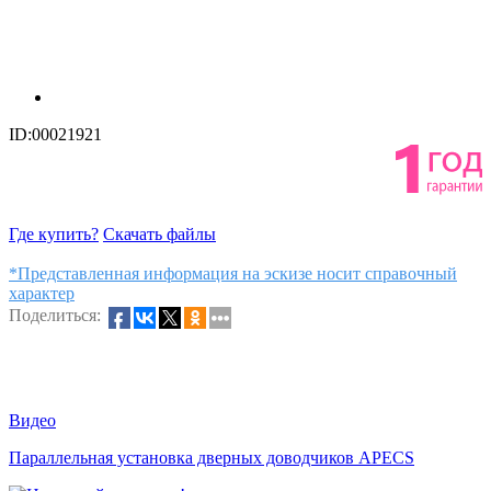
ID:00021921
Где купить?
Скачать файлы
*Представленная информация на эскизе носит справочный
характер
Поделиться:
Видео
Параллельная установка дверных доводчиков APECS