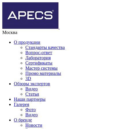
Москва
О продукции
Стандарты качества
Вопрос-ответ
Лаборатория
Сертификаты
Мастер системы
Промо материалы
3D
Обзоры экспертов
Видео
Статьи
Наши партнеры
Галерея
Фото
Видео
О бренде
Новости