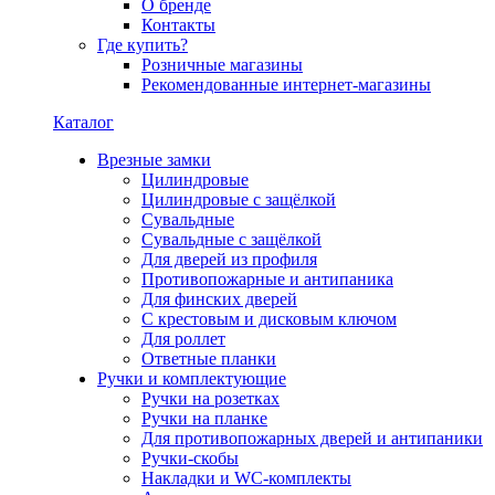
О бренде
Контакты
Где купить?
Розничные магазины
Рекомендованные интернет-магазины
Каталог
Врезные замки
Цилиндровые
Цилиндровые с защёлкой
Сувальдные
Сувальдные с защёлкой
Для дверей из профиля
Противопожарные и антипаника
Для финских дверей
С крестовым и дисковым ключом
Для роллет
Ответные планки
Ручки и комплектующие
Ручки на розетках
Ручки на планке
Для противопожарных дверей и антипаники
Ручки-скобы
Накладки и WC-комплекты