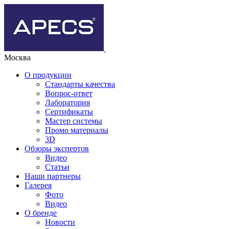
Москва
О продукции
Стандарты качества
Вопрос-ответ
Лаборатория
Сертификаты
Мастер системы
Промо материалы
3D
Обзоры экспертов
Видео
Статьи
Наши партнеры
Галерея
Фото
Видео
О бренде
Новости