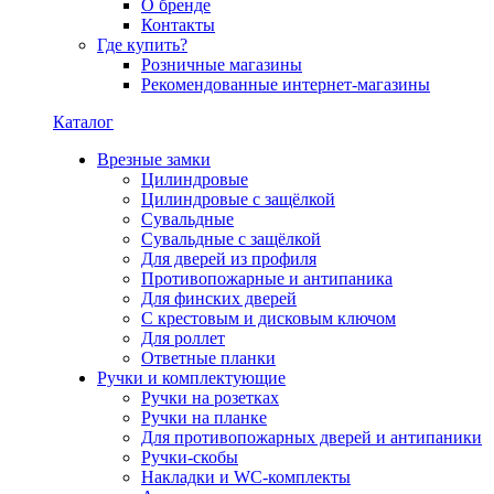
О бренде
Контакты
Где купить?
Розничные магазины
Рекомендованные интернет-магазины
Каталог
Врезные замки
Цилиндровые
Цилиндровые с защёлкой
Сувальдные
Сувальдные с защёлкой
Для дверей из профиля
Противопожарные и антипаника
Для финских дверей
С крестовым и дисковым ключом
Для роллет
Ответные планки
Ручки и комплектующие
Ручки на розетках
Ручки на планке
Для противопожарных дверей и антипаники
Ручки-скобы
Накладки и WC-комплекты