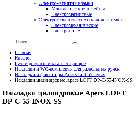
Электромагнитные замки
Монтажные кронштейны
Электромагнитные
Электромеханические и кодовые замки
Электромеханические
Электронные
Главная
Каталог
Ручки дверные и комплектующие
Накладки и WC-комплекты для раздельных ручек
Накладки и фиксаторы Apecs Loft 55 серия
Накладки цилиндровые Apecs LOFT DP-C-55-INOX-SS
Накладки цилиндровые Apecs LOFT
DP-C-55-INOX-SS