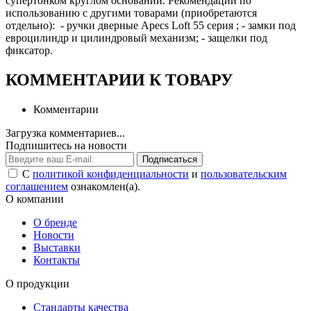
супертонком круглом основании. Рекомендации по
использованию с другими товарами (приобретаются
отдельно): - ручки дверные Apecs Loft 55 серия ; - замки под
евроцилиндр и цилиндровый механизм; - защелки под
фиксатор.
КОММЕНТАРИИ К ТОВАРУ
Комментарии
Загрузка комментариев...
Подпишитесь на новости
Подписаться
С
политикой конфиденциальности
и
пользовательским
соглашением
ознакомлен(а).
О компании
О бренде
Новости
Выставки
Контакты
О продукции
Стандарты качества