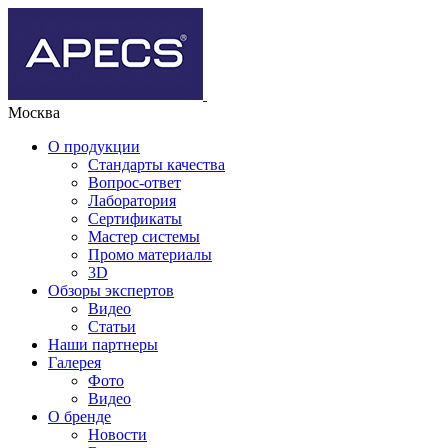
Москва
О продукции
Стандарты качества
Вопрос-ответ
Лаборатория
Сертификаты
Мастер системы
Промо материалы
3D
Обзоры экспертов
Видео
Статьи
Наши партнеры
Галерея
Фото
Видео
О бренде
Новости