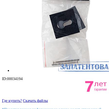
ID:00034194
Где купить?
Скачать файлы