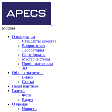
Москва
О продукции
Стандарты качества
Вопрос-ответ
Лаборатория
Сертификаты
Мастер системы
Промо материалы
3D
Обзоры экспертов
Видео
Статьи
Наши партнеры
Галерея
Фото
Видео
О бренде
Новости