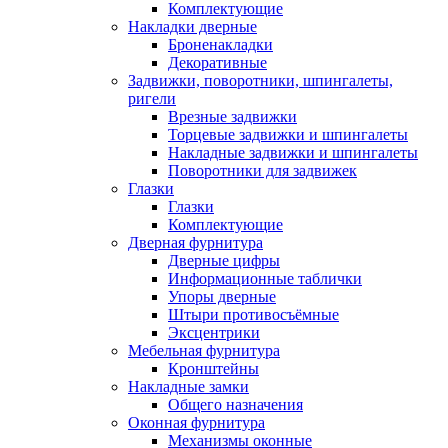
Комплектующие
Накладки дверные
Броненакладки
Декоративные
Задвижки, поворотники, шпингалеты,
ригели
Врезные задвижки
Торцевые задвижки и шпингалеты
Накладные задвижки и шпингалеты
Поворотники для задвижек
Глазки
Глазки
Комплектующие
Дверная фурнитура
Дверные цифры
Информационные таблички
Упоры дверные
Штыри противосъёмные
Эксцентрики
Мебельная фурнитура
Кронштейны
Накладные замки
Общего назначения
Оконная фурнитура
Механизмы оконные