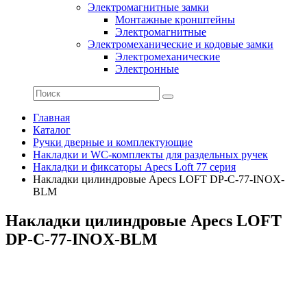
Электромагнитные замки
Монтажные кронштейны
Электромагнитные
Электромеханические и кодовые замки
Электромеханические
Электронные
Главная
Каталог
Ручки дверные и комплектующие
Накладки и WC-комплекты для раздельных ручек
Накладки и фиксаторы Apecs Loft 77 серия
Накладки цилиндровые Apecs LOFT DP-C-77-INOX-
BLM
Накладки цилиндровые Apecs LOFT
DP-C-77-INOX-BLM