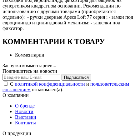
Накладки под евроцилиндр, фиксаторы для защелок на
супертонком квадратном основании. Рекомендации по
использованию с другими товарами (приобретаются
отдельно): - ручки дверные Apecs Loft 77 серия ; - замки под
евроцилиндр и цилиндровый механизм; - защелки под
фиксатор.
КОММЕНТАРИИ К ТОВАРУ
Комментарии
Загрузка комментариев...
Подпишитесь на новости
Подписаться
С
политикой конфиденциальности
и
пользовательским
соглашением
ознакомлен(а).
О компании
О бренде
Новости
Выставки
Контакты
О продукции