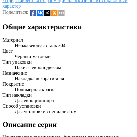
*Представленная информация на эскизе носит справочный
характер
Поделиться:
Общие характеристики
Материал
Нержавеющая сталь 304
Цвет
Черный матовый
Тип упаковки
Пакет с европодвесом
Назначение
Накладка декоративная
Покрытие
Полимерная краска
Тип накладки
Для евроцилиндра
Способ установки
Для установки специалистом
Описание серии