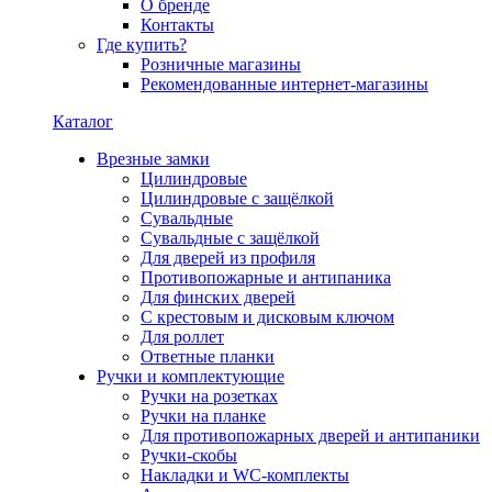
О бренде
Контакты
Где купить?
Розничные магазины
Рекомендованные интернет-магазины
Каталог
Врезные замки
Цилиндровые
Цилиндровые с защёлкой
Сувальдные
Сувальдные с защёлкой
Для дверей из профиля
Противопожарные и антипаника
Для финских дверей
С крестовым и дисковым ключом
Для роллет
Ответные планки
Ручки и комплектующие
Ручки на розетках
Ручки на планке
Для противопожарных дверей и антипаники
Ручки-скобы
Накладки и WC-комплекты