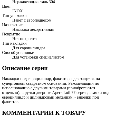
Нержавеющая сталь 304
Цвет
INOX
Тип упаковки
Пакет с европодвесом
Назначение
Накладка декоративная
Покрытие
Нет покрытия
Тип накладки
Для евроцилиндра
Способ установки
Для установки специалистом
Описание серии
Накладки под евроцилиндр, фиксаторы для защелок на
супертонком квадратном основании. Рекомендации по
использованию с другими товарами (приобретаются
отдельно): - ручки дверные Apecs Loft 77 серия ; - замки под
евроцилиндр и цилиндровый механизм; - защелки под
фиксатор.
КОММЕНТАРИИ К ТОВАРУ