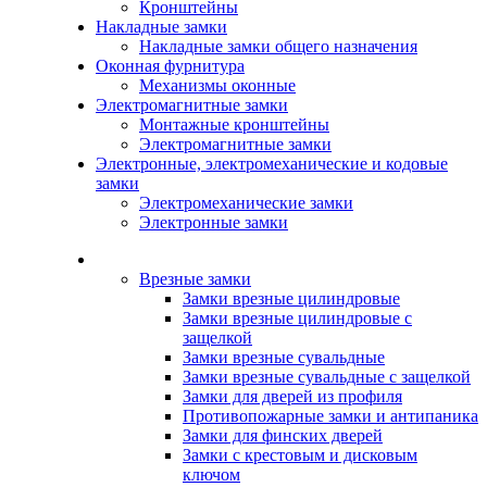
Кронштейны
Накладные замки
Накладные замки общего назначения
Оконная фурнитура
Механизмы оконные
Электромагнитные замки
Монтажные кронштейны
Электромагнитные замки
Электронные, электромеханические и кодовые
замки
Электромеханические замки
Электронные замки
Каталог
Врезные замки
Замки врезные цилиндровые
Замки врезные цилиндровые с
защелкой
Замки врезные сувальдные
Замки врезные сувальдные с защелкой
Замки для дверей из профиля
Противопожарные замки и антипаника
Замки для финских дверей
Замки с крестовым и дисковым
ключом