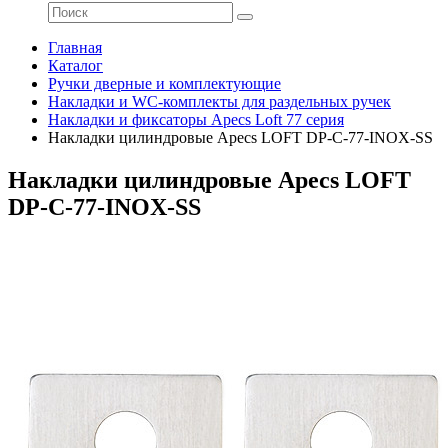
Главная
Каталог
Ручки дверные и комплектующие
Накладки и WC-комплекты для раздельных ручек
Накладки и фиксаторы Apecs Loft 77 серия
Накладки цилиндровые Apecs LOFT DP-C-77-INOX-SS
Накладки цилиндровые Apecs LOFT
DP-C-77-INOX-SS