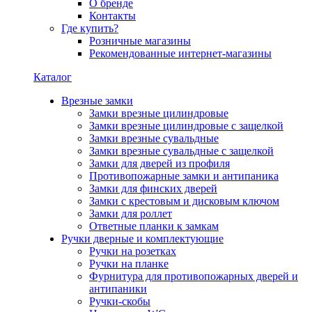
О бренде
Контакты
Где купить?
Розничные магазины
Рекомендованные интернет-магазины
Каталог
Врезные замки
Замки врезные цилиндровые
Замки врезные цилиндровые с защелкой
Замки врезные сувальдные
Замки врезные сувальдные с защелкой
Замки для дверей из профиля
Противопожарные замки и антипаника
Замки для финских дверей
Замки с крестовым и дисковым ключом
Замки для роллет
Ответные планки к замкам
Ручки дверные и комплектующие
Ручки на розетках
Ручки на планке
Фурнитура для противопожарных дверей и
антипаники
Ручки-скобы