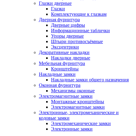
Глазки дверные
Глазки
Комплектующие к глазкам
Дверная фурнитура
Дверные цифры
Информационные таблички
Упоры дверные
Штыри противосъёмные
Эксцентрики
Декоративные накладки
Накладки дверные
Мебельная фурнитура
Кронштейны
Накладные замки
Накладные замки общего назначения
Оконная фурнитура
Механизмы оконные
Электромагнитные замки
Монтажные кронштейны
Электромагнитные замки
Электронные, электромеханические и
кодовые замки
Электромеханические замки
Электронные замки