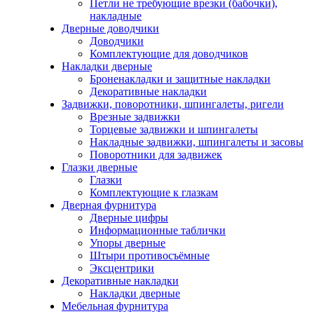
Петли не требующие врезки (бабочки),
накладные
Дверные доводчики
Доводчики
Комплектующие для доводчиков
Накладки дверные
Броненакладки и защитные накладки
Декоративные накладки
Задвижки, поворотники, шпингалеты, ригели
Врезные задвижки
Торцевые задвижки и шпингалеты
Накладные задвижки, шпингалеты и засовы
Поворотники для задвижек
Глазки дверные
Глазки
Комплектующие к глазкам
Дверная фурнитура
Дверные цифры
Информационные таблички
Упоры дверные
Штыри противосъёмные
Эксцентрики
Декоративные накладки
Накладки дверные
Мебельная фурнитура