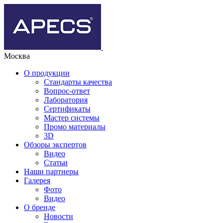
Москва
О продукции
Стандарты качества
Вопрос-ответ
Лаборатория
Сертификаты
Мастер системы
Промо материалы
3D
Обзоры экспертов
Видео
Статьи
Наши партнеры
Галерея
Фото
Видео
О бренде
Новости