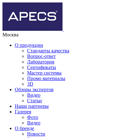
Москва
О продукции
Стандарты качества
Вопрос-ответ
Лаборатория
Сертификаты
Мастер системы
Промо материалы
3D
Обзоры экспертов
Видео
Статьи
Наши партнеры
Галерея
Фото
Видео
О бренде
Новости