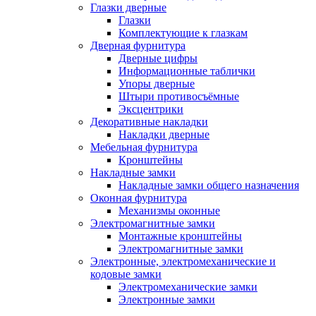
Глазки дверные
Глазки
Комплектующие к глазкам
Дверная фурнитура
Дверные цифры
Информационные таблички
Упоры дверные
Штыри противосъёмные
Эксцентрики
Декоративные накладки
Накладки дверные
Мебельная фурнитура
Кронштейны
Накладные замки
Накладные замки общего назначения
Оконная фурнитура
Механизмы оконные
Электромагнитные замки
Монтажные кронштейны
Электромагнитные замки
Электронные, электромеханические и
кодовые замки
Электромеханические замки
Электронные замки