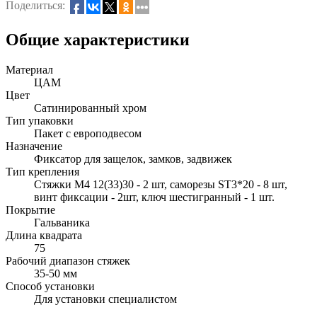
Поделиться:
Общие характеристики
Материал
ЦАМ
Цвет
Сатинированный хром
Тип упаковки
Пакет с европодвесом
Назначение
Фиксатор для защелок, замков, задвижек
Тип крепления
Стяжки M4 12(33)30 - 2 шт, саморезы SТ3*20 - 8 шт,
винт фиксации - 2шт, ключ шестигранный - 1 шт.
Покрытие
Гальваника
Длина квадрата
75
Рабочий диапазон стяжек
35-50 мм
Способ установки
Для установки специалистом