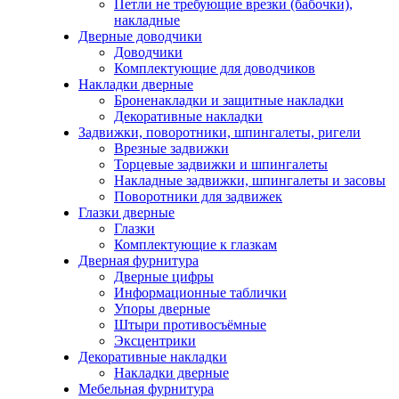
Петли не требующие врезки (бабочки),
накладные
Дверные доводчики
Доводчики
Комплектующие для доводчиков
Накладки дверные
Броненакладки и защитные накладки
Декоративные накладки
Задвижки, поворотники, шпингалеты, ригели
Врезные задвижки
Торцевые задвижки и шпингалеты
Накладные задвижки, шпингалеты и засовы
Поворотники для задвижек
Глазки дверные
Глазки
Комплектующие к глазкам
Дверная фурнитура
Дверные цифры
Информационные таблички
Упоры дверные
Штыри противосъёмные
Эксцентрики
Декоративные накладки
Накладки дверные
Мебельная фурнитура