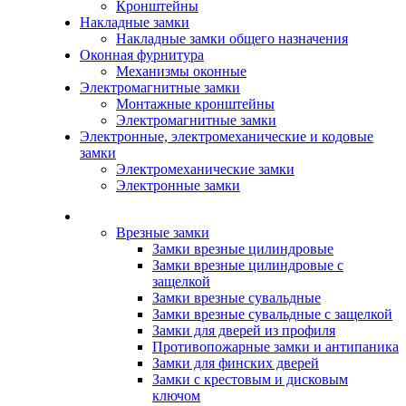
Кронштейны
Накладные замки
Накладные замки общего назначения
Оконная фурнитура
Механизмы оконные
Электромагнитные замки
Монтажные кронштейны
Электромагнитные замки
Электронные, электромеханические и кодовые
замки
Электромеханические замки
Электронные замки
Каталог
Врезные замки
Замки врезные цилиндровые
Замки врезные цилиндровые с
защелкой
Замки врезные сувальдные
Замки врезные сувальдные с защелкой
Замки для дверей из профиля
Противопожарные замки и антипаника
Замки для финских дверей
Замки с крестовым и дисковым
ключом