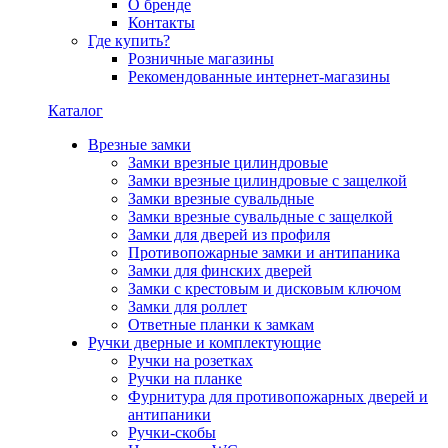
О бренде
Контакты
Где купить?
Розничные магазины
Рекомендованные интернет-магазины
Каталог
Врезные замки
Замки врезные цилиндровые
Замки врезные цилиндровые с защелкой
Замки врезные сувальдные
Замки врезные сувальдные с защелкой
Замки для дверей из профиля
Противопожарные замки и антипаника
Замки для финских дверей
Замки с крестовым и дисковым ключом
Замки для роллет
Ответные планки к замкам
Ручки дверные и комплектующие
Ручки на розетках
Ручки на планке
Фурнитура для противопожарных дверей и
антипаники
Ручки-скобы