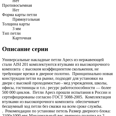
Нет
Противосъемная
Нет
Форма карты петли
Прямоугольная
Толщина карты
3 мм
Тип петли
Карточная
Описание серии
Универсальные накладные петли Apecs из нержавеющей
стали AISI 201 комплектуются втулками из высокопрочного
композита с высоким коэффициентом скольжения, не
требующие врезки в дверное полотно. Принципиально новая
конструкция петли на рынке, подходят для установки на
двери с высокой проходимостью - мед учреждения, школы,
офисы, гостиницы и т.п.: ресурс работоспособности — более
500 000 циклов. Петли Apecs прошли испытания в России и
сертифицированы согласно ГОСТ 5088-2005. Комплектация
втулками из высокопрочного композита обеспечивает
бесшумный ход петли без смазки на всем сроке службы.
. Рекомендации по установке петель Размер дверного блока:
2100х1000 мм: Максимальный вес дверного полотна на 2