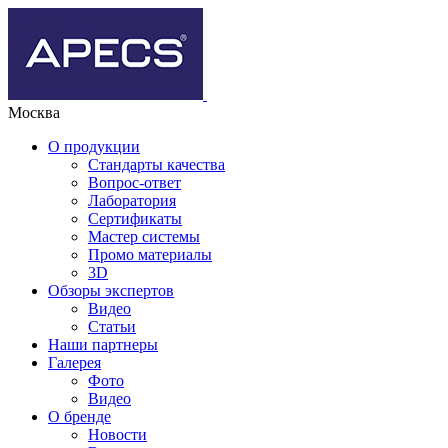
Москва
О продукции
Стандарты качества
Вопрос-ответ
Лаборатория
Сертификаты
Мастер системы
Промо материалы
3D
Обзоры экспертов
Видео
Статьи
Наши партнеры
Галерея
Фото
Видео
О бренде
Новости