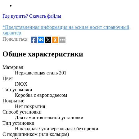
Где купить?
Скачать файлы
*Представленная информация на эскизе носит справочный
характер
Поделиться:
Общие характеристики
Материал
Нержавеющая сталь 201
Цвет
INOX
Тип упаковки
Коробка с европодвесом
Покрытие
Нет покрытия
Способ установки
Для самостоятельной установки
Тип установки
Накладная / универсальная / без врезки
С подшипником (или кольцом)