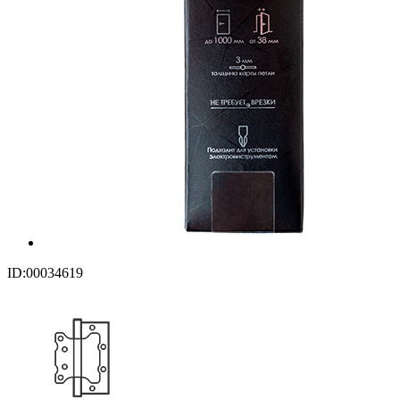
ID:00034619