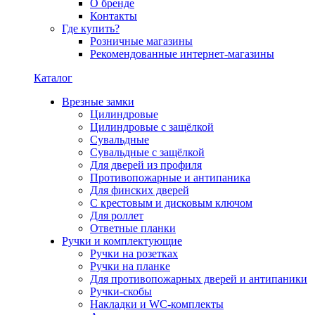
О бренде
Контакты
Где купить?
Розничные магазины
Рекомендованные интернет-магазины
Каталог
Врезные замки
Цилиндровые
Цилиндровые с защёлкой
Сувальдные
Сувальдные с защёлкой
Для дверей из профиля
Противопожарные и антипаника
Для финских дверей
С крестовым и дисковым ключом
Для роллет
Ответные планки
Ручки и комплектующие
Ручки на розетках
Ручки на планке
Для противопожарных дверей и антипаники
Ручки-скобы
Накладки и WC-комплекты