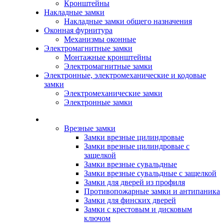
Кронштейны
Накладные замки
Накладные замки общего назначения
Оконная фурнитура
Механизмы оконные
Электромагнитные замки
Монтажные кронштейны
Электромагнитные замки
Электронные, электромеханические и кодовые
замки
Электромеханические замки
Электронные замки
Каталог
Врезные замки
Замки врезные цилиндровые
Замки врезные цилиндровые с
защелкой
Замки врезные сувальдные
Замки врезные сувальдные с защелкой
Замки для дверей из профиля
Противопожарные замки и антипаника
Замки для финских дверей
Замки с крестовым и дисковым
ключом