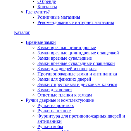
О бренде
Контакты
Где купить?
Розничные магазины
Рекомендованные интернет-магазины
Каталог
Врезные замки
Замки врезные цилиндровые
Замки врезные цилиндровые с защелкой
Замки врезные сувальдные
Замки врезные сувальдные с защелкой
Замки для дверей из профиля
Противопожарные замки и антипаника
Замки для финских дверей
Замки с крестовым и дисковым ключом
Замки для роллет
Ответные планки к замкам
Ручки дверные и комплектующие
Ручки на розетках
Ручки на планке
Фурнитура для противопожарных дверей и
антипаники
Ручки-скобы