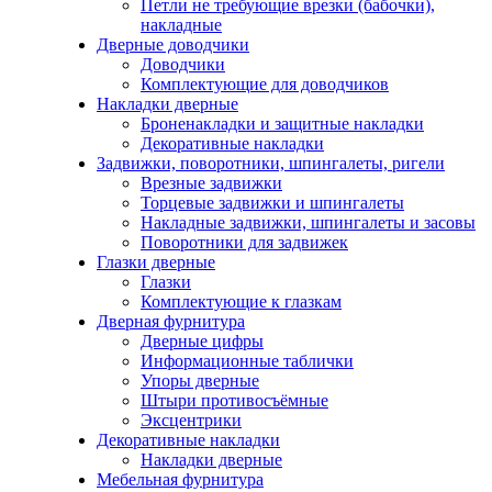
Петли не требующие врезки (бабочки),
накладные
Дверные доводчики
Доводчики
Комплектующие для доводчиков
Накладки дверные
Броненакладки и защитные накладки
Декоративные накладки
Задвижки, поворотники, шпингалеты, ригели
Врезные задвижки
Торцевые задвижки и шпингалеты
Накладные задвижки, шпингалеты и засовы
Поворотники для задвижек
Глазки дверные
Глазки
Комплектующие к глазкам
Дверная фурнитура
Дверные цифры
Информационные таблички
Упоры дверные
Штыри противосъёмные
Эксцентрики
Декоративные накладки
Накладки дверные
Мебельная фурнитура