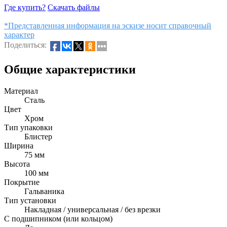
Где купить?
Скачать файлы
*Представленная информация на эскизе носит справочный
характер
Поделиться:
Общие характеристики
Материал
Сталь
Цвет
Хром
Тип упаковки
Блистер
Ширина
75 мм
Высота
100 мм
Покрытие
Гальваника
Тип установки
Накладная / универсальная / без врезки
С подшипником (или кольцом)