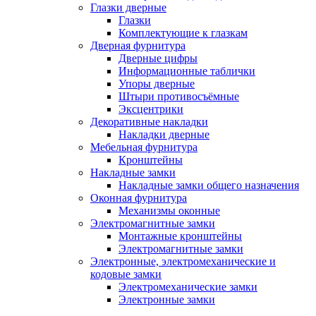
Глазки дверные
Глазки
Комплектующие к глазкам
Дверная фурнитура
Дверные цифры
Информационные таблички
Упоры дверные
Штыри противосъёмные
Эксцентрики
Декоративные накладки
Накладки дверные
Мебельная фурнитура
Кронштейны
Накладные замки
Накладные замки общего назначения
Оконная фурнитура
Механизмы оконные
Электромагнитные замки
Монтажные кронштейны
Электромагнитные замки
Электронные, электромеханические и
кодовые замки
Электромеханические замки
Электронные замки