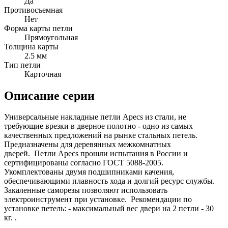
Да
Противосъемная
Нет
Форма карты петли
Прямоугольная
Толщина карты
2.5 мм
Тип петли
Карточная
Описание серии
Универсальные накладные петли Apecs из стали, не
требующие врезки в дверное полотно - одно из самых
качественных предложений на рынке стальных петель.
Предназначены для деревянных межкомнатных
дверей. Петли Apecs прошли испытания в России и
сертифицированы согласно ГОСТ 5088-2005.
Укомплектованы двумя подшипниками качения,
обеспечивающими плавность хода и долгий ресурс службы.
Закаленные саморезы позволяют использовать
электроинструмент при установке. Рекомендации по
установке петель: - максимальный вес двери на 2 петли - 30
кг. .