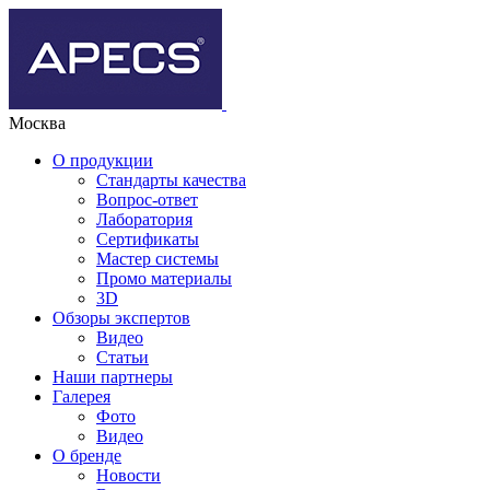
Москва
О продукции
Стандарты качества
Вопрос-ответ
Лаборатория
Сертификаты
Мастер системы
Промо материалы
3D
Обзоры экспертов
Видео
Статьи
Наши партнеры
Галерея
Фото
Видео
О бренде
Новости