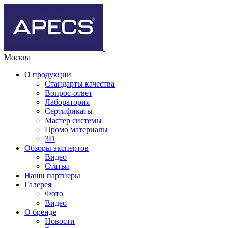
Москва
О продукции
Стандарты качества
Вопрос-ответ
Лаборатория
Сертификаты
Мастер системы
Промо материалы
3D
Обзоры экспертов
Видео
Статьи
Наши партнеры
Галерея
Фото
Видео
О бренде
Новости