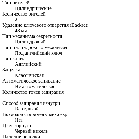
Тип ригелей
Цилиндрические
Количество ригелей
2
Удаление ключевого отверстия (Backset)
48 мм
Тип механизма секретности
Цилиндровый
Тип цилиндрового механизма
Под английский ключ
Тип ключа
Английский
Защелка
Классическая
Автоматическое запирание
Не автоматическое
Количество точек запирания
1
Способ запирания изнутри
Вертушкой
Возможность замены мех.секр.
Нет
Цвет корпуса
Черный никель
Наличие цепочки