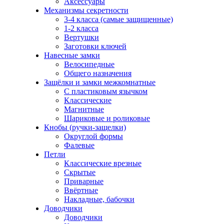
Аксессуары
Механизмы секретности
3-4 класса (самые защищенные)
1-2 класса
Вертушки
Заготовки ключей
Навесные замки
Велосипедные
Общего назначения
Защёлки и замки межкомнатные
С пластиковым язычком
Классические
Магнитные
Шариковые и роликовые
Кнобы (ручки-защелки)
Округлой формы
Фалевые
Петли
Классические врезные
Скрытые
Приварные
Ввёртные
Накладные, бабочки
Доводчики
Доводчики