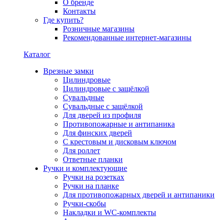
О бренде
Контакты
Где купить?
Розничные магазины
Рекомендованные интернет-магазины
Каталог
Врезные замки
Цилиндровые
Цилиндровые с защёлкой
Сувальдные
Сувальдные с защёлкой
Для дверей из профиля
Противопожарные и антипаника
Для финских дверей
С крестовым и дисковым ключом
Для роллет
Ответные планки
Ручки и комплектующие
Ручки на розетках
Ручки на планке
Для противопожарных дверей и антипаники
Ручки-скобы
Накладки и WC-комплекты