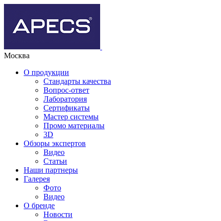
Москва
О продукции
Стандарты качества
Вопрос-ответ
Лаборатория
Сертификаты
Мастер системы
Промо материалы
3D
Обзоры экспертов
Видео
Статьи
Наши партнеры
Галерея
Фото
Видео
О бренде
Новости