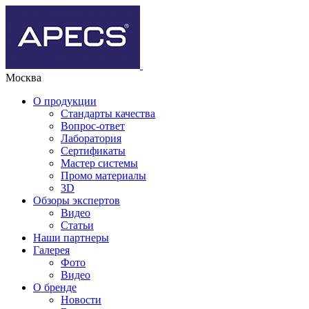
Москва
О продукции
Стандарты качества
Вопрос-ответ
Лаборатория
Сертификаты
Мастер системы
Промо материалы
3D
Обзоры экспертов
Видео
Статьи
Наши партнеры
Галерея
Фото
Видео
О бренде
Новости