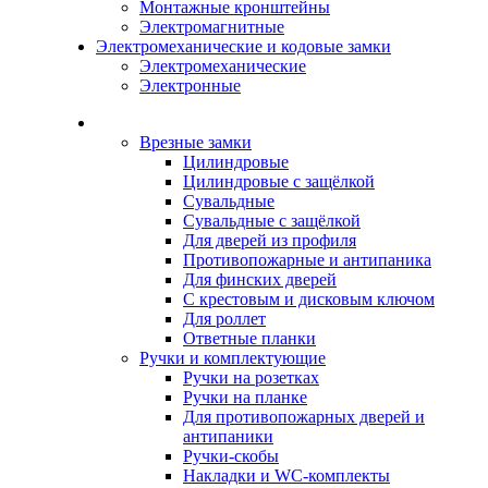
Монтажные кронштейны
Электромагнитные
Электромеханические и кодовые замки
Электромеханические
Электронные
Каталог
Врезные замки
Цилиндровые
Цилиндровые с защёлкой
Сувальдные
Сувальдные с защёлкой
Для дверей из профиля
Противопожарные и антипаника
Для финских дверей
С крестовым и дисковым ключом
Для роллет
Ответные планки
Ручки и комплектующие
Ручки на розетках
Ручки на планке
Для противопожарных дверей и
антипаники
Ручки-скобы
Накладки и WC-комплекты