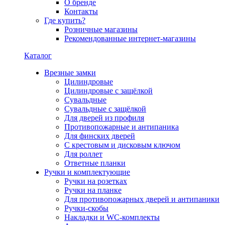
О бренде
Контакты
Где купить?
Розничные магазины
Рекомендованные интернет-магазины
Каталог
Врезные замки
Цилиндровые
Цилиндровые с защёлкой
Сувальдные
Сувальдные с защёлкой
Для дверей из профиля
Противопожарные и антипаника
Для финских дверей
С крестовым и дисковым ключом
Для роллет
Ответные планки
Ручки и комплектующие
Ручки на розетках
Ручки на планке
Для противопожарных дверей и антипаники
Ручки-скобы
Накладки и WC-комплекты