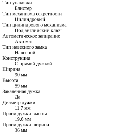
Тип упаковки
Блистер
Тип механизма секретности
Цилиндровый
Тип цилиндрового механизма
Под английский ключ
Автоматическое запирание
Автомат
Тип навесного замка
Навесной
Конструкция
С прямой дужкой
Ширина
90 мм
Высота
59 мм
Закаленная дужка
Да
Диаметр дужки
11.7 мм
Проем дужки высота
19,6 мм
Проем дужки ширина
36 мм