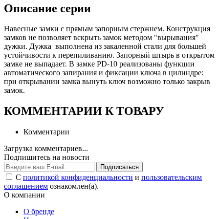
Описание серии
Навесные замки с прямым запорным стержнем. Конструкция
замков не позволяет вскрыть замок методом "вырывания"
дужки. Дужка выполнена из закаленной стали для большей
устойчивости к перепиливанию. Запорный штырь в открытом
замке не выпадает. В замке PD-10 реализованы функции
автоматического запирания и фиксации ключа в цилиндре:
при открывании замка вынуть ключ возможно только закрыв
замо
КОММЕНТАРИИ К ТОВАРУ
Комментарии
Загрузка комментариев...
Подпишитесь на новости
Подписаться
С
политикой конфиденциальности
и
пользовательским
соглашением
ознакомлен(а).
О компании
О бренде