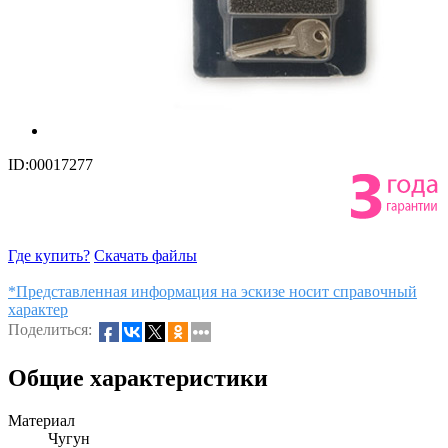
ID:00017277
Где купить?
Скачать файлы
*Представленная информация на эскизе носит справочный
характер
Поделиться:
Общие характеристики
Материал
Чугун