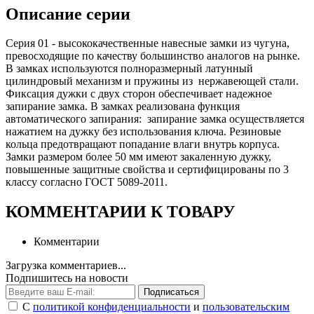
Описание серии
Серия 01 - высококачественные навесные замки из чугуна,
превосходящие по качеству большинство аналогов на рынке.
В замках используются полноразмерный латунный
цилиндровый механизм и пружины из нержавеющей стали.
Фиксация дужки с двух сторон обеспечивает надежное
запирание замка. В замках реализована функция
автоматического запирания: запирание замка осуществляется
нажатием на дужку без использования ключа. Резиновые
кольца предотвращают попадание влаги внутрь корпуса.
Замки размером более 50 мм имеют закаленную дужку,
повышенные защитные свойства и сертифицированы по 3
классу согласно ГОСТ 5089-2011.
КОММЕНТАРИИ К ТОВАРУ
Комментарии
Загрузка комментариев...
Подпишитесь на новости
Подписаться
С
политикой конфиденциальности
и
пользовательским