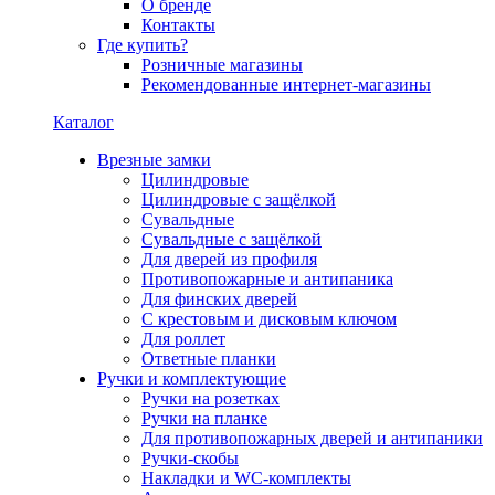
О бренде
Контакты
Где купить?
Розничные магазины
Рекомендованные интернет-магазины
Каталог
Врезные замки
Цилиндровые
Цилиндровые с защёлкой
Сувальдные
Сувальдные с защёлкой
Для дверей из профиля
Противопожарные и антипаника
Для финских дверей
С крестовым и дисковым ключом
Для роллет
Ответные планки
Ручки и комплектующие
Ручки на розетках
Ручки на планке
Для противопожарных дверей и антипаники
Ручки-скобы
Накладки и WC-комплекты