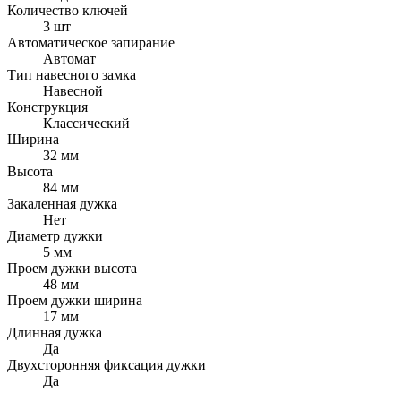
Количество ключей
3 шт
Автоматическое запирание
Автомат
Тип навесного замка
Навесной
Конструкция
Классический
Ширина
32 мм
Высота
84 мм
Закаленная дужка
Нет
Диаметр дужки
5 мм
Проем дужки высота
48 мм
Проем дужки ширина
17 мм
Длинная дужка
Да
Двухсторонняя фиксация дужки
Да