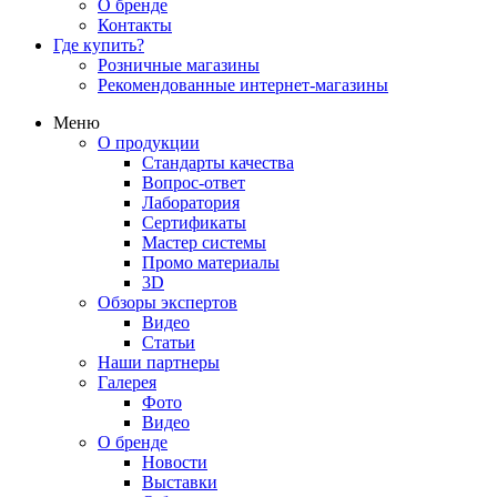
О бренде
Контакты
Где купить?
Розничные магазины
Рекомендованные интернет-магазины
Меню
О продукции
Стандарты качества
Вопрос-ответ
Лаборатория
Сертификаты
Мастер системы
Промо материалы
3D
Обзоры экспертов
Видео
Статьи
Наши партнеры
Галерея
Фото
Видео
О бренде
Новости
Выставки