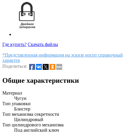
Где купить?
Скачать файлы
*Представленная информация на эскизе носит справочный
характер
Поделиться:
Общие характеристики
Материал
Чугун
Тип упаковки
Блистер
Тип механизма секретности
Цилиндровый
Тип цилиндрового механизма
Под английский ключ