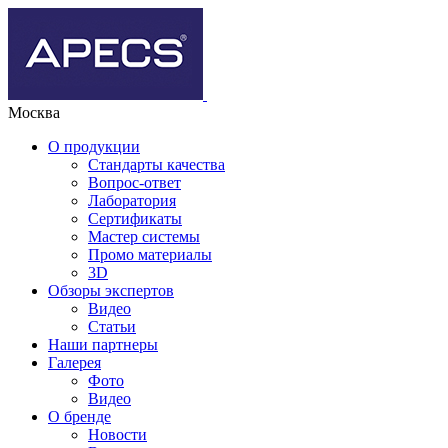
Москва
О продукции
Стандарты качества
Вопрос-ответ
Лаборатория
Сертификаты
Мастер системы
Промо материалы
3D
Обзоры экспертов
Видео
Статьи
Наши партнеры
Галерея
Фото
Видео
О бренде
Новости