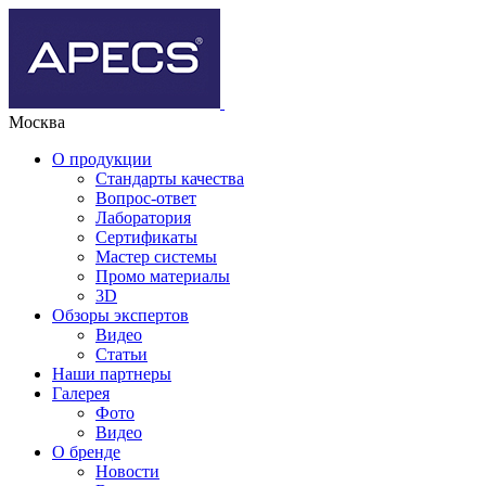
Москва
О продукции
Стандарты качества
Вопрос-ответ
Лаборатория
Сертификаты
Мастер системы
Промо материалы
3D
Обзоры экспертов
Видео
Статьи
Наши партнеры
Галерея
Фото
Видео
О бренде
Новости