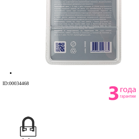
ID:00034468