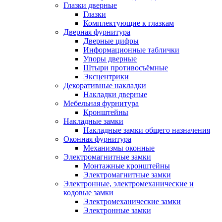
Глазки дверные
Глазки
Комплектующие к глазкам
Дверная фурнитура
Дверные цифры
Информационные таблички
Упоры дверные
Штыри противосъёмные
Эксцентрики
Декоративные накладки
Накладки дверные
Мебельная фурнитура
Кронштейны
Накладные замки
Накладные замки общего назначения
Оконная фурнитура
Механизмы оконные
Электромагнитные замки
Монтажные кронштейны
Электромагнитные замки
Электронные, электромеханические и
кодовые замки
Электромеханические замки
Электронные замки