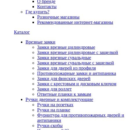
О бренде
Контакты
Где купить?
Розничные магазины
Рекомендованные интернет-магазины
Каталог
Врезные замки
Замки врезные цилиндровые
Замки врезные цилиндровые с защелкой
Замки врезные сувальдные
Замки врезные сувальдные с защелкой
Замки для дверей из профиля
Противопожарные замки и антипаника
Замки для финских дверей
Замки с крестовым и дисковым ключом
Замки для роллет
Ответные планки к замкам
Ручки дверные и комплектующие
Ручки на розетках
Ручки на планке
Фурнитура для противопожарных дверей и
антипаники
Ручки-скобы