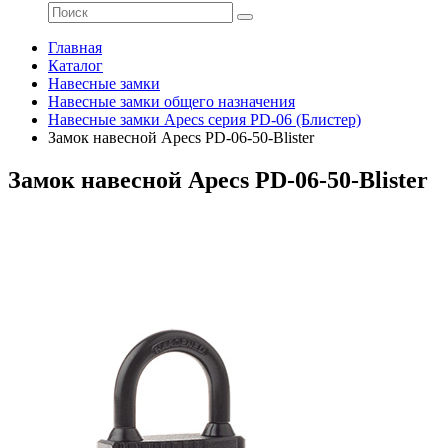
Главная
Каталог
Навесные замки
Навесные замки общего назначения
Навесные замки Apecs серия PD-06 (Блистер)
Замок навесной Apecs PD-06-50-Blister
Замок навесной Apecs PD-06-50-Blister