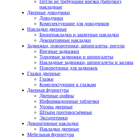
Петли не требующие врезки (бабочки),
накладные
Дверные доводчики
Доводчики
Комплектующие для доводчиков
Накладки дверные
Броненакладки и защитные накладки
Декоративные накладки
Задвижки, поворотники, шпингалеты, ригели
Врезные задвижки
Торцевые задвижки и шпингалеты
Накладные задвижки, шпингалеты и засовы
Поворотники для задвижек
Глазки дверные
Глазки
Комплектующие к глазкам
Дверная фурнитура
Дверные цифры
Информационные таблички
Упоры дверные
Штыри противосъёмные
Эксцентрики
Декоративные накладки
Накладки дверные
Мебельная фурнитура