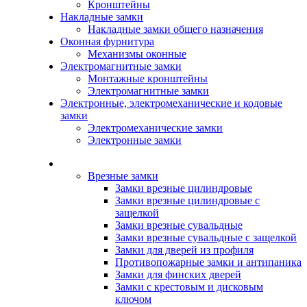
Кронштейны
Накладные замки
Накладные замки общего назначения
Оконная фурнитура
Механизмы оконные
Электромагнитные замки
Монтажные кронштейны
Электромагнитные замки
Электронные, электромеханические и кодовые
замки
Электромеханические замки
Электронные замки
Каталог
Врезные замки
Замки врезные цилиндровые
Замки врезные цилиндровые с
защелкой
Замки врезные сувальдные
Замки врезные сувальдные с защелкой
Замки для дверей из профиля
Противопожарные замки и антипаника
Замки для финских дверей
Замки с крестовым и дисковым
ключом