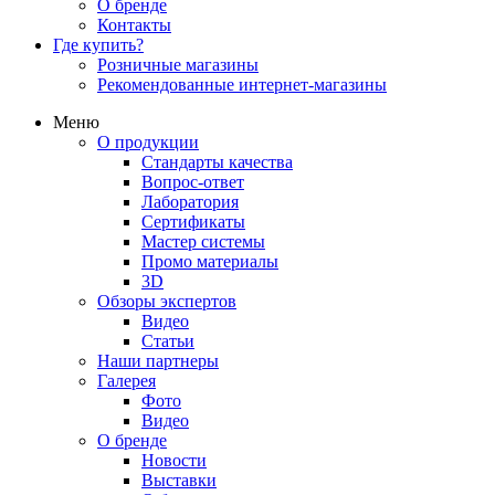
О бренде
Контакты
Где купить?
Розничные магазины
Рекомендованные интернет-магазины
Меню
О продукции
Стандарты качества
Вопрос-ответ
Лаборатория
Сертификаты
Мастер системы
Промо материалы
3D
Обзоры экспертов
Видео
Статьи
Наши партнеры
Галерея
Фото
Видео
О бренде
Новости
Выставки