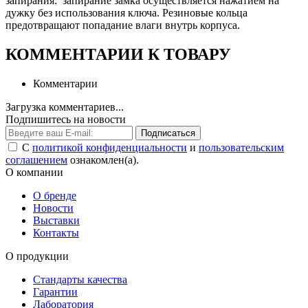
запирания: запирание замка осуществляется нажатием на
дужку без использования ключа. Резиновые кольца
предотвращают попадание влаги внутрь корпуса.
КОММЕНТАРИИ К ТОВАРУ
Комментарии
Загрузка комментариев...
Подпишитесь на новости
Подписаться
С
политикой конфиденциальности
и
пользовательским
соглашением
ознакомлен(а).
О компании
О бренде
Новости
Выставки
Контакты
О продукции
Стандарты качества
Гарантии
Лаборатория