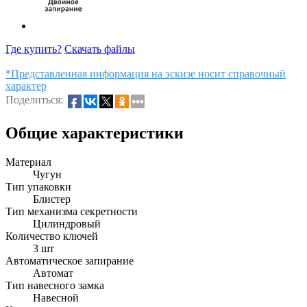
Где купить?
Скачать файлы
*Представленная информация на эскизе носит справочный
характер
Поделиться:
Общие характеристики
Материал
Чугун
Тип упаковки
Блистер
Тип механизма секретности
Цилиндровый
Количество ключей
3 шт
Автоматическое запирание
Автомат
Тип навесного замка
Навесной