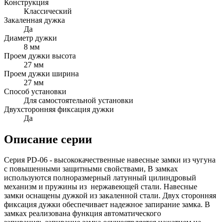
Конструкция
Классический
Закаленная дужка
Да
Диаметр дужки
8 мм
Проем дужки высота
27 мм
Проем дужки ширина
27 мм
Способ установки
Для самостоятельной установки
Двухсторонняя фиксация дужки
Да
Описание серии
Серия PD-06 - высококачественные навесные замки из чугуна
с повышенными защитными свойствами, В замках
используются полноразмерный латунный цилиндровый
механизм и пружины из нержавеющей стали. Навесные
замки оснащены дужкой из закаленной стали. Двух сторонняя
фиксация дужки обеспечивает надежное запирание замка. В
замках реализована функция автоматического