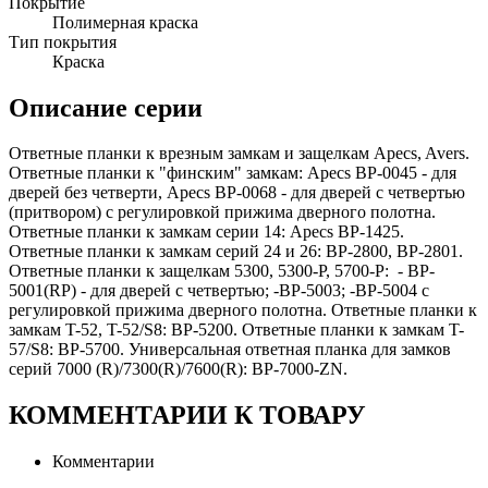
Покрытие
Полимерная краска
Тип покрытия
Краска
Описание серии
Ответные планки к врезным замкам и защелкам Apecs, Avers.
Ответные планки к "финским" замкам: Apecs BP-0045 - для
дверей без четверти, Apecs BP-0068 - для дверей с четвертью
(притвором) с регулировкой прижима дверного полотна.
Ответные планки к замкам серии 14: Apecs BP-1425.
Ответные планки к замкам серий 24 и 26: BP-2800, BP-2801.
Ответные планки к защелкам 5300, 5300-P, 5700-P: - BP-
5001(RP) - для дверей с четвертью; -ВР-5003; -ВР-5004 с
регулировкой прижима дверного полотна. Ответные планки к
замкам T-52, T-52/S8: BP-5200. Ответные планки к замкам T-
57/S8: BP-5700. Универсальная ответная планка для замков
серий 7000 (R)/7300(R)/7600(R): BP-7000-ZN.
КОММЕНТАРИИ К ТОВАРУ
Комментарии