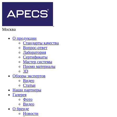
Москва
О продукции
Стандарты качества
Вопрос-ответ
Лаборатория
Сертификаты
Мастер системы
Промо материалы
3D
Обзоры экспертов
Видео
Статьи
Наши партнеры
Галерея
Фото
Видео
О бренде
Новости