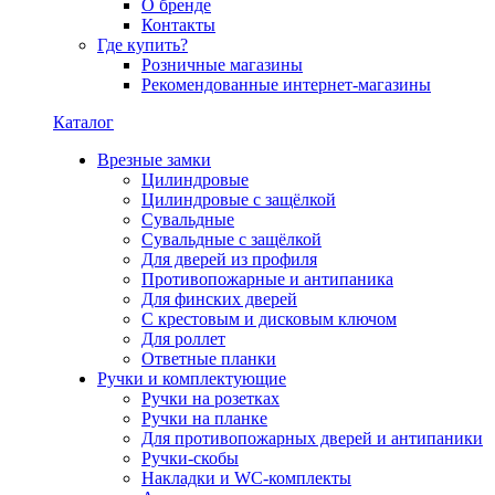
О бренде
Контакты
Где купить?
Розничные магазины
Рекомендованные интернет-магазины
Каталог
Врезные замки
Цилиндровые
Цилиндровые с защёлкой
Сувальдные
Сувальдные с защёлкой
Для дверей из профиля
Противопожарные и антипаника
Для финских дверей
С крестовым и дисковым ключом
Для роллет
Ответные планки
Ручки и комплектующие
Ручки на розетках
Ручки на планке
Для противопожарных дверей и антипаники
Ручки-скобы
Накладки и WC-комплекты