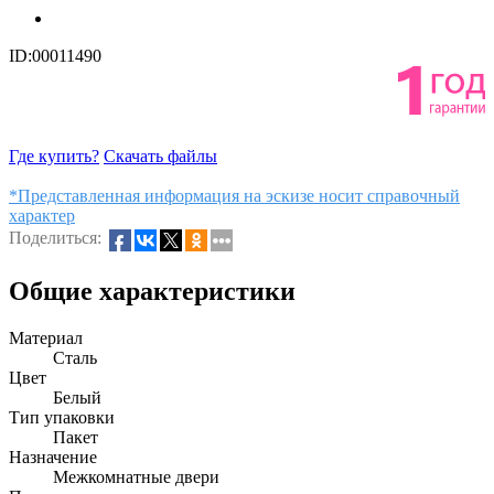
ID:00011490
Где купить?
Скачать файлы
*Представленная информация на эскизе носит справочный
характер
Поделиться:
Общие характеристики
Материал
Сталь
Цвет
Белый
Тип упаковки
Пакет
Назначение
Межкомнатные двери