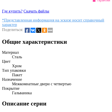
Где купить?
Скачать файлы
*Представленная информация на эскизе носит справочный
характер
Поделиться:
Общие характеристики
Материал
Сталь
Цвет
Хром
Тип упаковки
Пакет
Назначение
Межкомнатные двери с четвертью
Покрытие
Гальваника
Описание серии