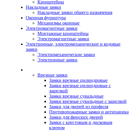
Кронштейны
Накладные замки
Накладные замки общего назначения
Оконная фурнитура
Механизмы оконные
Электромагнитные замки
Монтажные кронштейны
Электромагнитные замки
Электронные, электромеханические и кодовые
замки
Электромеханические замки
Электронные замки
Каталог
Врезные замки
Замки врезные цилиндровые
Замки врезные цилиндровые с
защелкой
Замки врезные сувальдные
Замки врезные сувальдные с защелкой
Замки для дверей из профиля
Противопожарные замки и антипаника
Замки для финских дверей
Замки с крестовым и дисковым
ключом