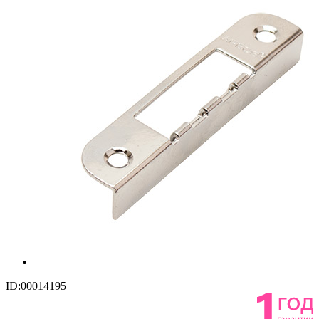
ID:00014195