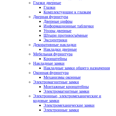
Глазки дверные
Глазки
Комплектующие к глазкам
Дверная фурнитура
Дверные цифры
Информационные таблички
Упоры дверные
Штыри противосъёмные
Эксцентрики
Декоративные накладки
Накладки дверные
Мебельная фурнитура
Кронштейны
Накладные замки
Накладные замки общего назначения
Оконная фурнитура
Механизмы оконные
Электромагнитные замки
Монтажные кронштейны
Электромагнитные замки
Электронные, электромеханические и
кодовые замки
Электромеханические замки
Электронные замки