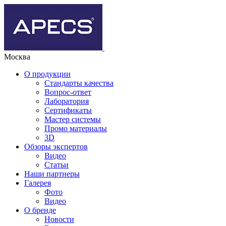
Москва
О продукции
Стандарты качества
Вопрос-ответ
Лаборатория
Сертификаты
Мастер системы
Промо материалы
3D
Обзоры экспертов
Видео
Статьи
Наши партнеры
Галерея
Фото
Видео
О бренде
Новости