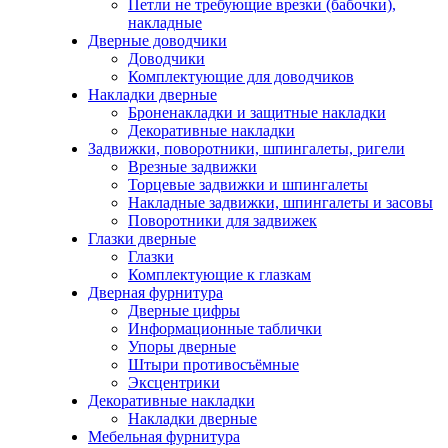
Петли не требующие врезки (бабочки),
накладные
Дверные доводчики
Доводчики
Комплектующие для доводчиков
Накладки дверные
Броненакладки и защитные накладки
Декоративные накладки
Задвижки, поворотники, шпингалеты, ригели
Врезные задвижки
Торцевые задвижки и шпингалеты
Накладные задвижки, шпингалеты и засовы
Поворотники для задвижек
Глазки дверные
Глазки
Комплектующие к глазкам
Дверная фурнитура
Дверные цифры
Информационные таблички
Упоры дверные
Штыри противосъёмные
Эксцентрики
Декоративные накладки
Накладки дверные
Мебельная фурнитура