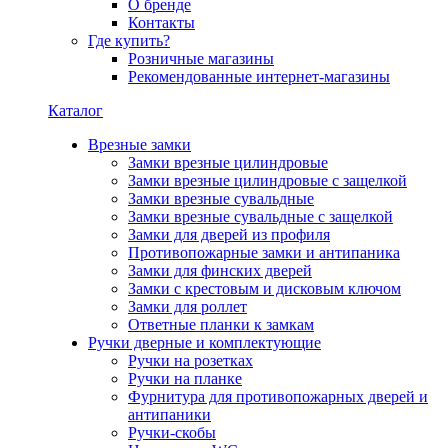
О бренде
Контакты
Где купить?
Розничные магазины
Рекомендованные интернет-магазины
Каталог
Врезные замки
Замки врезные цилиндровые
Замки врезные цилиндровые с защелкой
Замки врезные сувальдные
Замки врезные сувальдные с защелкой
Замки для дверей из профиля
Противопожарные замки и антипаника
Замки для финских дверей
Замки с крестовым и дисковым ключом
Замки для роллет
Ответные планки к замкам
Ручки дверные и комплектующие
Ручки на розетках
Ручки на планке
Фурнитура для противопожарных дверей и
антипаники
Ручки-скобы