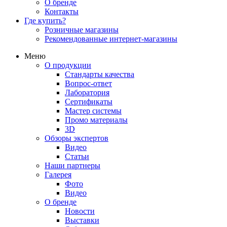
О бренде
Контакты
Где купить?
Розничные магазины
Рекомендованные интернет-магазины
Меню
О продукции
Стандарты качества
Вопрос-ответ
Лаборатория
Сертификаты
Мастер системы
Промо материалы
3D
Обзоры экспертов
Видео
Статьи
Наши партнеры
Галерея
Фото
Видео
О бренде
Новости
Выставки