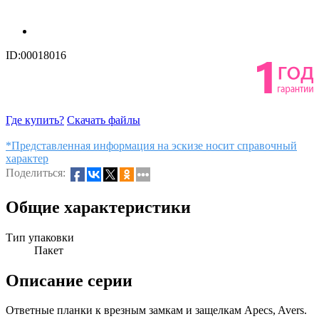
ID:00018016
Где купить?
Скачать файлы
*Представленная информация на эскизе носит справочный
характер
Поделиться:
Общие характеристики
Тип упаковки
Пакет
Описание серии
Ответные планки к врезным замкам и защелкам Apecs, Avers.