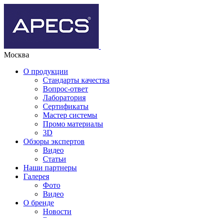
Москва
О продукции
Стандарты качества
Вопрос-ответ
Лаборатория
Сертификаты
Мастер системы
Промо материалы
3D
Обзоры экспертов
Видео
Статьи
Наши партнеры
Галерея
Фото
Видео
О бренде
Новости