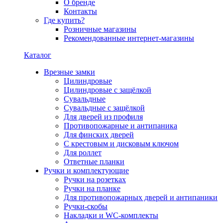
О бренде
Контакты
Где купить?
Розничные магазины
Рекомендованные интернет-магазины
Каталог
Врезные замки
Цилиндровые
Цилиндровые с защёлкой
Сувальдные
Сувальдные с защёлкой
Для дверей из профиля
Противопожарные и антипаника
Для финских дверей
С крестовым и дисковым ключом
Для роллет
Ответные планки
Ручки и комплектующие
Ручки на розетках
Ручки на планке
Для противопожарных дверей и антипаники
Ручки-скобы
Накладки и WC-комплекты