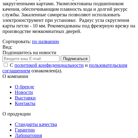
закругленными картами. Укомплектованы подшипником
качения, обеспечивающим плавность хода и долгий ресурс
службы. Закаленные саморезы позволяют использовать
электроинструмент при установке. Радиус угла скругления
карты петли - 10 мм. Рекомендованы под фрезерную врезку на
производстве межкомнатных дверей.
Сортировать:
по названию
Вид:
Подпишитесь на новости
Подписаться
С
политикой конфиденциальности
и
пользовательским
соглашением
ознакомлен(а).
О компании
О бренде
Новости
Выставки
Контакты
О продукции
Стандарты качества
Гарантии
Лаборатория