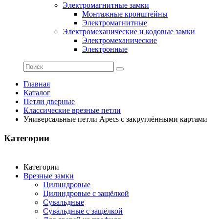
Электромагнитные замки
Монтажные кронштейны
Электромагнитные
Электромеханические и кодовые замки
Электромеханические
Электронные
Главная
Каталог
Петли дверные
Классические врезные петли
Универсальные петли Apecs с закруглёнными картами
Категории
Категории
Врезные замки
Цилиндровые
Цилиндровые с защёлкой
Сувальдные
Сувальдные с защёлкой