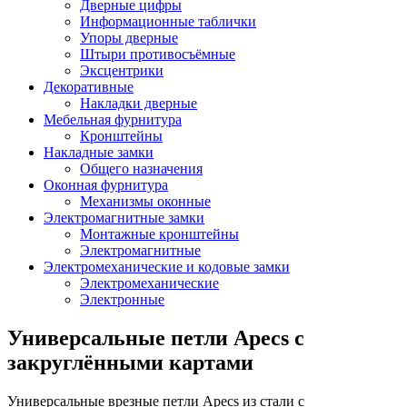
Дверные цифры
Информационные таблички
Упоры дверные
Штыри противосъёмные
Эксцентрики
Декоративные
Накладки дверные
Мебельная фурнитура
Кронштейны
Накладные замки
Общего назначения
Оконная фурнитура
Механизмы оконные
Электромагнитные замки
Монтажные кронштейны
Электромагнитные
Электромеханические и кодовые замки
Электромеханические
Электронные
Универсальные петли Apecs с
закруглёнными картами
Универсальные врезные петли Apecs из стали с