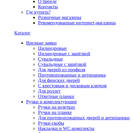
О бренде
Контакты
Где купить?
Розничные магазины
Рекомендованные интернет-магазины
Каталог
Врезные замки
Цилиндровые
Цилиндровые с защёлкой
Сувальдные
Сувальдные с защёлкой
Для дверей из профиля
Противопожарные и антипаника
Для финских дверей
С крестовым и дисковым ключом
Для роллет
Ответные планки
Ручки и комплектующие
Ручки на розетках
Ручки на планке
Для противопожарных дверей и антипаники
Ручки-скобы
Накладки и WC-комплекты