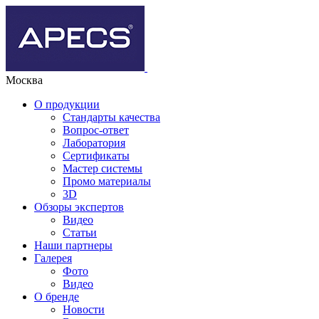
Москва
О продукции
Стандарты качества
Вопрос-ответ
Лаборатория
Сертификаты
Мастер системы
Промо материалы
3D
Обзоры экспертов
Видео
Статьи
Наши партнеры
Галерея
Фото
Видео
О бренде
Новости