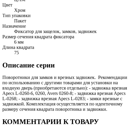
Цвет
Хром
Тип упаковки
Пакет
Назначение
Фиксатор для защелок, замков, задвижек
Размер сечения квадрата фиксатора
6 мм
Длина квадрата
75
Описание серии
Поворотники для замков и врезных задвижек. Рекомендации
по использованию с другими товарами для установки на
входную дверь (приобретаются отдельно): - задвижка врезная
Apecs L-0260-6, 0260, Avers 0260-8; - задвижка врезная Apecs
L-0268; - задвижка врезная Apecs L-0283; - замки врезные с
задвижкой. Комплектация осуществляется по идентичному
размеру сечения квадрата поворотника и задвижки.
КОММЕНТАРИИ К ТОВАРУ