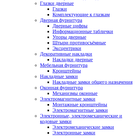
Глазки дверные
Глазки
Комплектующие к глазкам
Дверная фурнитура
Дверные цифры
Информационные таблички
Упоры дверные
Штыри противосъёмные
Эксцентрики
Декоративные накладки
Накладки дверные
Мебельная фурнитура
Кронштейны
Накладные замки
Накладные замки общего назначения
Оконная фурнитура
Механизмы оконные
Электромагнитные замки
Монтажные кронштейны
Электромагнитные замки
Электронные, электромеханические и
кодовые замки
Электромеханические замки
Электронные замки