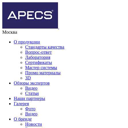
Москва
О продукции
Стандарты качества
Вопрос-ответ
Лаборатория
Сертификаты
Мастер системы
Промо материалы
3D
Обзоры экспертов
Видео
Статьи
Наши партнеры
Галерея
Фото
Видео
О бренде
Новости