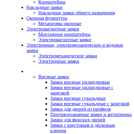
Кронштейны
Накладные замки
Накладные замки общего назначения
Оконная фурнитура
Механизмы оконные
Электромагнитные замки
Монтажные кронштейны
Электромагнитные замки
Электронные, электромеханические и кодовые
замки
Электромеханические замки
Электронные замки
Каталог
Врезные замки
Замки врезные цилиндровые
Замки врезные цилиндровые с
защелкой
Замки врезные сувальдные
Замки врезные сувальдные с защелкой
Замки для дверей из профиля
Противопожарные замки и антипаника
Замки для финских дверей
Замки с крестовым и дисковым
ключом