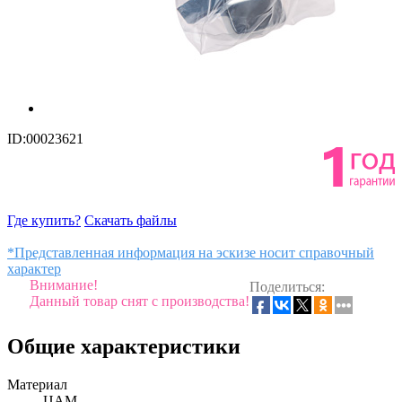
ID:00023621
Где купить?
Скачать файлы
*Представленная информация на эскизе носит справочный
характер
Внимание!
Поделиться:
Данный товар снят с производства!
Общие характеристики
Материал
ЦАМ