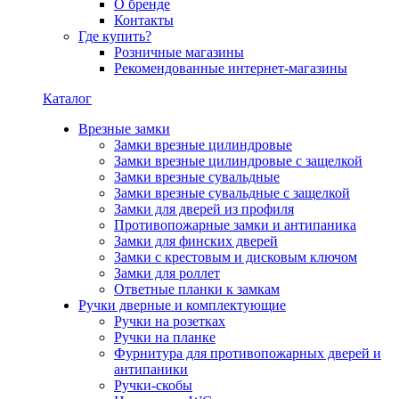
О бренде
Контакты
Где купить?
Розничные магазины
Рекомендованные интернет-магазины
Каталог
Врезные замки
Замки врезные цилиндровые
Замки врезные цилиндровые с защелкой
Замки врезные сувальдные
Замки врезные сувальдные с защелкой
Замки для дверей из профиля
Противопожарные замки и антипаника
Замки для финских дверей
Замки с крестовым и дисковым ключом
Замки для роллет
Ответные планки к замкам
Ручки дверные и комплектующие
Ручки на розетках
Ручки на планке
Фурнитура для противопожарных дверей и
антипаники
Ручки-скобы