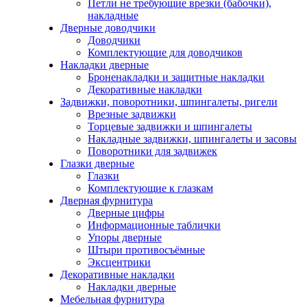
Петли не требующие врезки (бабочки),
накладные
Дверные доводчики
Доводчики
Комплектующие для доводчиков
Накладки дверные
Броненакладки и защитные накладки
Декоративные накладки
Задвижки, поворотники, шпингалеты, ригели
Врезные задвижки
Торцевые задвижки и шпингалеты
Накладные задвижки, шпингалеты и засовы
Поворотники для задвижек
Глазки дверные
Глазки
Комплектующие к глазкам
Дверная фурнитура
Дверные цифры
Информационные таблички
Упоры дверные
Штыри противосъёмные
Эксцентрики
Декоративные накладки
Накладки дверные
Мебельная фурнитура