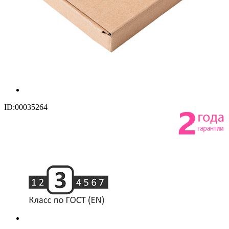
ID:00035264