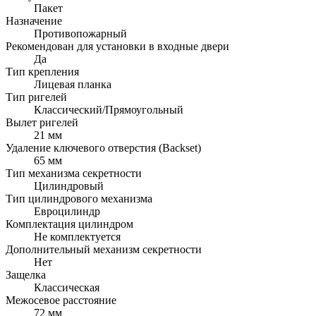
Пакет
Назначение
Противопожарный
Рекомендован для установки в входные двери
Да
Тип крепления
Лицевая планка
Тип ригелей
Классический/Прямоугольный
Вылет ригелей
21 мм
Удаление ключевого отверстия (Backset)
65 мм
Тип механизма секретности
Цилиндровый
Тип цилиндрового механизма
Евроцилиндр
Комплектация цилиндром
Не комплектуется
Дополнительный механизм секретности
Нет
Защелка
Классическая
Межосевое расстояние
72 мм