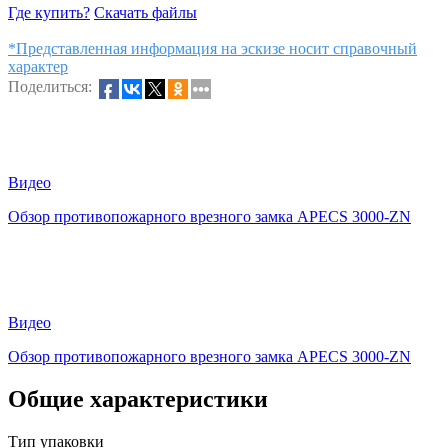
Где купить?
Скачать файлы
*Представленная информация на эскизе носит справочный
характер
Поделиться:
Видео
Обзор противопожарного врезного замка APECS 3000-ZN
Видео
Обзор противопожарного врезного замка APECS 3000-ZN
Общие характеристики
Тип упаковки