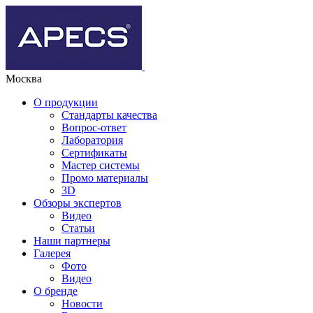
Москва
О продукции
Стандарты качества
Вопрос-ответ
Лаборатория
Сертификаты
Мастер системы
Промо материалы
3D
Обзоры экспертов
Видео
Статьи
Наши партнеры
Галерея
Фото
Видео
О бренде
Новости