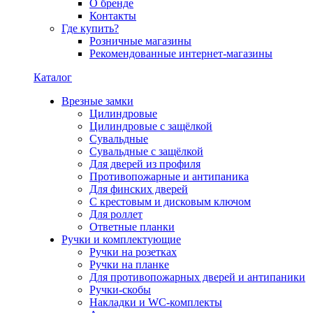
О бренде
Контакты
Где купить?
Розничные магазины
Рекомендованные интернет-магазины
Каталог
Врезные замки
Цилиндровые
Цилиндровые с защёлкой
Сувальдные
Сувальдные с защёлкой
Для дверей из профиля
Противопожарные и антипаника
Для финских дверей
С крестовым и дисковым ключом
Для роллет
Ответные планки
Ручки и комплектующие
Ручки на розетках
Ручки на планке
Для противопожарных дверей и антипаники
Ручки-скобы
Накладки и WC-комплекты