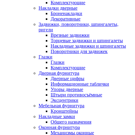
Комплектующие
Накладки дверные
Броненакладки
Декоративные
Задвижки, поворотники, шпингалеты,
ригели
Врезные задвижки
Торцевые задвижки и шпингалеты
Накладные задвижки и шпингалеты
Поворотники для задвижек
Глазки
Глазки
Комплектующие
Дверная фурнитура
Дверные цифры
Информационные таблички
Упоры дверные
Штыри противосъёмные
Эксцентрики
Мебельная фурнитура
Кронштейны
Накладные замки
Общего назначения
Оконная фурнитура
Механизмы оконные