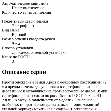
Автоматическое запирание
Не автоматическое
Количество точек запирания
1
Покрытие лицевой планки
Элетрофорез
Вид замка
Врезной
Размер сечения квадрата ручки
9 мм
Способ установки
Для самостоятельной установки
Класс по ГОСТ
3
Описание серии
Противопожарные замки Apecs с межосевым расстоянием 72
мм предназначены для установки в сертифицированные
деревянные и металлические противопожарные двери. Замки
сертифицированы согласно российского ГОСТ 5089-2011 по
2 или 3 классу (в зависимости от модели). Основные
особенности противопожарных замков: - оцинкованный
стальной корпус; - механика не содержит легкоплавких