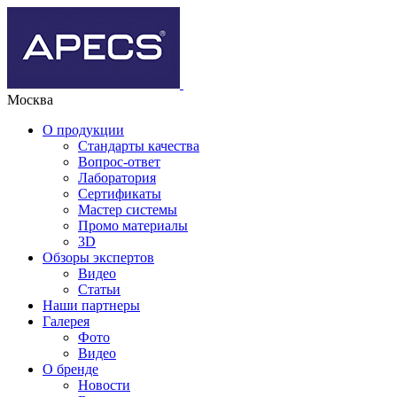
Москва
О продукции
Стандарты качества
Вопрос-ответ
Лаборатория
Сертификаты
Мастер системы
Промо материалы
3D
Обзоры экспертов
Видео
Статьи
Наши партнеры
Галерея
Фото
Видео
О бренде
Новости