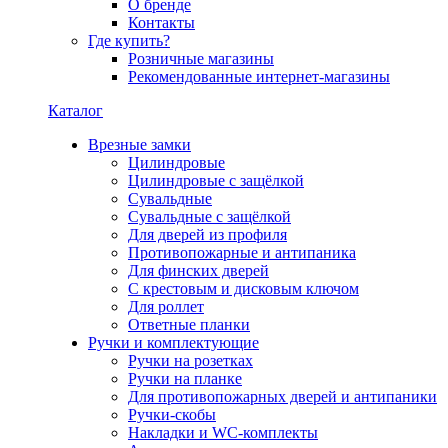
О бренде
Контакты
Где купить?
Розничные магазины
Рекомендованные интернет-магазины
Каталог
Врезные замки
Цилиндровые
Цилиндровые с защёлкой
Сувальдные
Сувальдные с защёлкой
Для дверей из профиля
Противопожарные и антипаника
Для финских дверей
С крестовым и дисковым ключом
Для роллет
Ответные планки
Ручки и комплектующие
Ручки на розетках
Ручки на планке
Для противопожарных дверей и антипаники
Ручки-скобы
Накладки и WC-комплекты