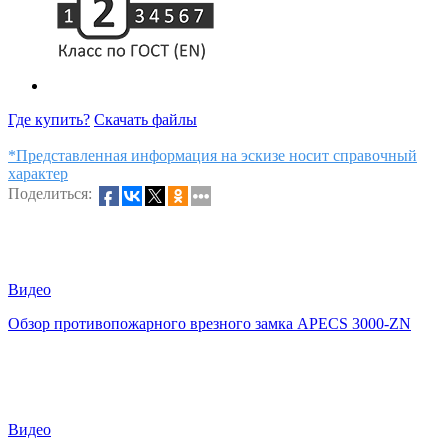
Где купить?
Скачать файлы
*Представленная информация на эскизе носит справочный
характер
Поделиться:
Видео
Обзор противопожарного врезного замка APECS 3000-ZN
Видео