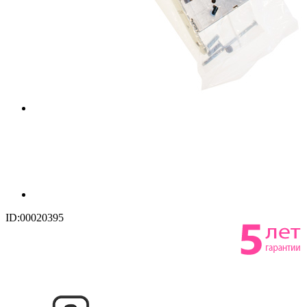
ID:00020395