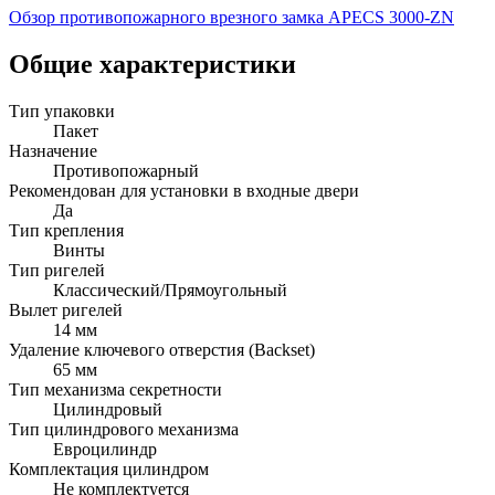
Обзор противопожарного врезного замка APECS 3000-ZN
Общие характеристики
Тип упаковки
Пакет
Назначение
Противопожарный
Рекомендован для установки в входные двери
Да
Тип крепления
Винты
Тип ригелей
Классический/Прямоугольный
Вылет ригелей
14 мм
Удаление ключевого отверстия (Backset)
65 мм
Тип механизма секретности
Цилиндровый
Тип цилиндрового механизма
Евроцилиндр
Комплектация цилиндром
Не комплектуется