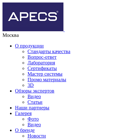
Москва
О продукции
Стандарты качества
Вопрос-ответ
Лаборатория
Сертификаты
Мастер системы
Промо материалы
3D
Обзоры экспертов
Видео
Статьи
Наши партнеры
Галерея
Фото
Видео
О бренде
Новости