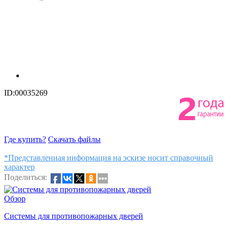
ID:00035269
Где купить?
Скачать файлы
*Представленная информация на эскизе носит справочный
характер
Поделиться:
Обзор
Системы для противопожарных дверей