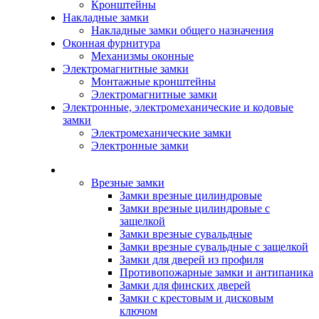
Кронштейны
Накладные замки
Накладные замки общего назначения
Оконная фурнитура
Механизмы оконные
Электромагнитные замки
Монтажные кронштейны
Электромагнитные замки
Электронные, электромеханические и кодовые
замки
Электромеханические замки
Электронные замки
Каталог
Врезные замки
Замки врезные цилиндровые
Замки врезные цилиндровые с
защелкой
Замки врезные сувальдные
Замки врезные сувальдные с защелкой
Замки для дверей из профиля
Противопожарные замки и антипаника
Замки для финских дверей
Замки с крестовым и дисковым
ключом