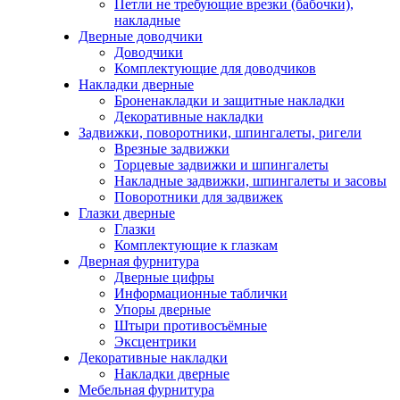
Петли не требующие врезки (бабочки),
накладные
Дверные доводчики
Доводчики
Комплектующие для доводчиков
Накладки дверные
Броненакладки и защитные накладки
Декоративные накладки
Задвижки, поворотники, шпингалеты, ригели
Врезные задвижки
Торцевые задвижки и шпингалеты
Накладные задвижки, шпингалеты и засовы
Поворотники для задвижек
Глазки дверные
Глазки
Комплектующие к глазкам
Дверная фурнитура
Дверные цифры
Информационные таблички
Упоры дверные
Штыри противосъёмные
Эксцентрики
Декоративные накладки
Накладки дверные
Мебельная фурнитура