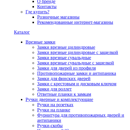
О бренде
Контакты
Где купить?
Розничные магазины
Рекомендованные интернет-магазины
Каталог
Врезные замки
Замки врезные цилиндровые
Замки врезные цилиндровые с защелкой
Замки врезные сувальдные
Замки врезные сувальдные с защелкой
Замки для дверей из профиля
Противопожарные замки и антипаника
Замки для финских дверей
Замки с крестовым и дисковым ключом
Замки для роллет
Ответные планки к замкам
Ручки дверные и комплектующие
Ручки на розетках
Ручки на планке
Фурнитура для противопожарных дверей и
антипаники
Ручки-скобы