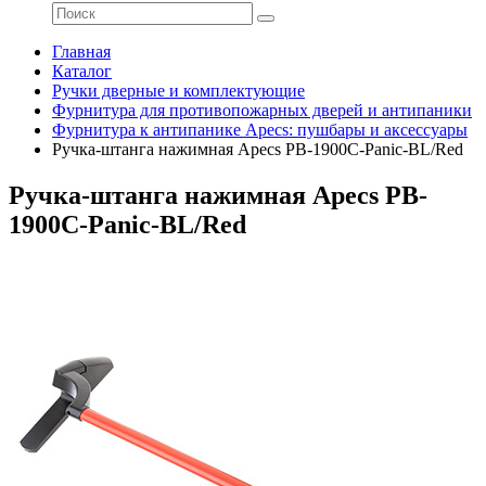
Главная
Каталог
Ручки дверные и комплектующие
Фурнитура для противопожарных дверей и антипаники
Фурнитура к антипанике Apecs: пушбары и аксессуары
Ручка-штанга нажимная Apecs PB-1900C-Panic-BL/Red
Ручка-штанга нажимная Apecs PB-
1900C-Panic-BL/Red