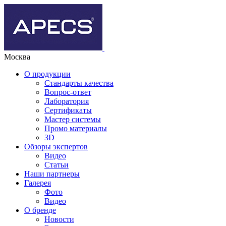
Москва
О продукции
Стандарты качества
Вопрос-ответ
Лаборатория
Сертификаты
Мастер системы
Промо материалы
3D
Обзоры экспертов
Видео
Статьи
Наши партнеры
Галерея
Фото
Видео
О бренде
Новости