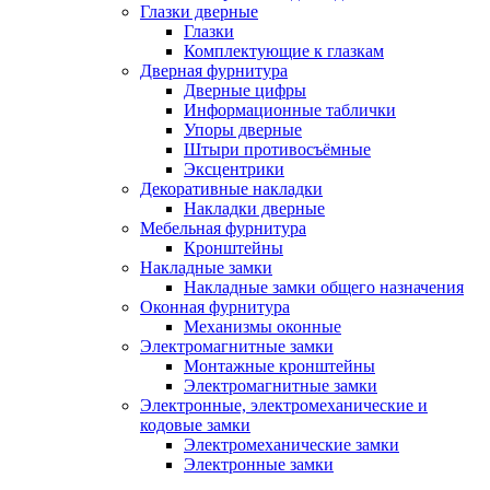
Глазки дверные
Глазки
Комплектующие к глазкам
Дверная фурнитура
Дверные цифры
Информационные таблички
Упоры дверные
Штыри противосъёмные
Эксцентрики
Декоративные накладки
Накладки дверные
Мебельная фурнитура
Кронштейны
Накладные замки
Накладные замки общего назначения
Оконная фурнитура
Механизмы оконные
Электромагнитные замки
Монтажные кронштейны
Электромагнитные замки
Электронные, электромеханические и
кодовые замки
Электромеханические замки
Электронные замки