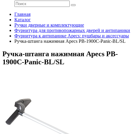
Главная
Каталог
Ручки дверные и комплектующие
Фурнитура для противопожарных дверей и антипаники
Фурнитура к антипанике Apecs: пушбары и аксессуары
Ручка-штанга нажимная Apecs PB-1900C-Panic-BL/SL
Ручка-штанга нажимная Apecs PB-
1900C-Panic-BL/SL