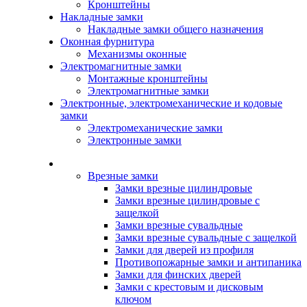
Кронштейны
Накладные замки
Накладные замки общего назначения
Оконная фурнитура
Механизмы оконные
Электромагнитные замки
Монтажные кронштейны
Электромагнитные замки
Электронные, электромеханические и кодовые
замки
Электромеханические замки
Электронные замки
Каталог
Врезные замки
Замки врезные цилиндровые
Замки врезные цилиндровые с
защелкой
Замки врезные сувальдные
Замки врезные сувальдные с защелкой
Замки для дверей из профиля
Противопожарные замки и антипаника
Замки для финских дверей
Замки с крестовым и дисковым
ключом