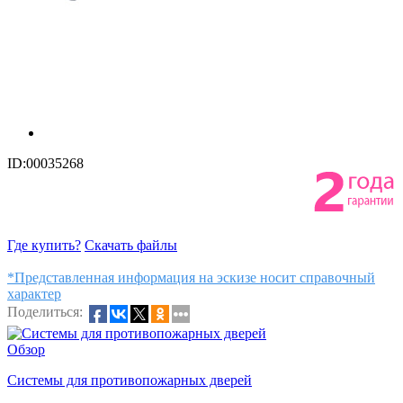
ID:00035268
Где купить?
Скачать файлы
*Представленная информация на эскизе носит справочный
характер
Поделиться:
Обзор
Системы для противопожарных дверей