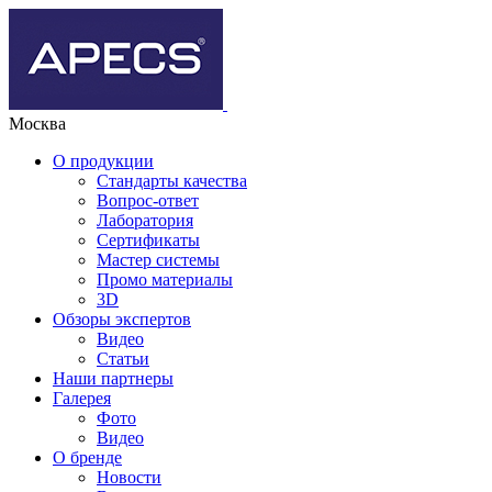
Москва
О продукции
Стандарты качества
Вопрос-ответ
Лаборатория
Сертификаты
Мастер системы
Промо материалы
3D
Обзоры экспертов
Видео
Статьи
Наши партнеры
Галерея
Фото
Видео
О бренде
Новости