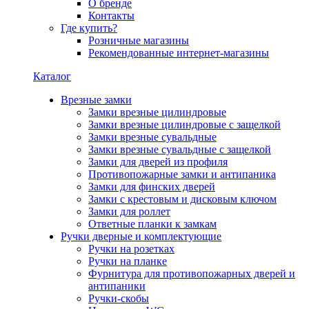
О бренде
Контакты
Где купить?
Розничные магазины
Рекомендованные интернет-магазины
Каталог
Врезные замки
Замки врезные цилиндровые
Замки врезные цилиндровые с защелкой
Замки врезные сувальдные
Замки врезные сувальдные с защелкой
Замки для дверей из профиля
Противопожарные замки и антипаника
Замки для финских дверей
Замки с крестовым и дисковым ключом
Замки для роллет
Ответные планки к замкам
Ручки дверные и комплектующие
Ручки на розетках
Ручки на планке
Фурнитура для противопожарных дверей и
антипаники
Ручки-скобы