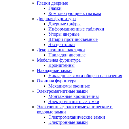
Глазки дверные
Глазки
Комплектующие к глазкам
Дверная фурнитура
Дверные цифры
Информационные таблички
Упоры дверные
Штыри противосъёмные
Эксцентрики
Декоративные накладки
Накладки дверные
Мебельная фурнитура
Кронштейны
Накладные замки
Накладные замки общего назначения
Оконная фурнитура
Механизмы оконные
Электромагнитные замки
Монтажные кронштейны
Электромагнитные замки
Электронные, электромеханические и
кодовые замки
Электромеханические замки
Электронные замки