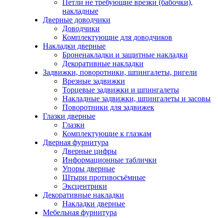
Петли не требующие врезки (бабочки),
накладные
Дверные доводчики
Доводчики
Комплектующие для доводчиков
Накладки дверные
Броненакладки и защитные накладки
Декоративные накладки
Задвижки, поворотники, шпингалеты, ригели
Врезные задвижки
Торцевые задвижки и шпингалеты
Накладные задвижки, шпингалеты и засовы
Поворотники для задвижек
Глазки дверные
Глазки
Комплектующие к глазкам
Дверная фурнитура
Дверные цифры
Информационные таблички
Упоры дверные
Штыри противосъёмные
Эксцентрики
Декоративные накладки
Накладки дверные
Мебельная фурнитура