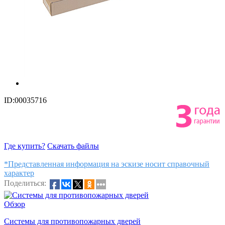
ID:00035716
Где купить?
Скачать файлы
*Представленная информация на эскизе носит справочный
характер
Поделиться:
Обзор
Системы для противопожарных дверей