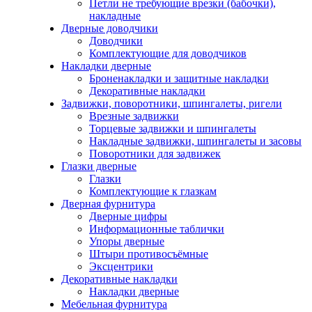
Петли не требующие врезки (бабочки),
накладные
Дверные доводчики
Доводчики
Комплектующие для доводчиков
Накладки дверные
Броненакладки и защитные накладки
Декоративные накладки
Задвижки, поворотники, шпингалеты, ригели
Врезные задвижки
Торцевые задвижки и шпингалеты
Накладные задвижки, шпингалеты и засовы
Поворотники для задвижек
Глазки дверные
Глазки
Комплектующие к глазкам
Дверная фурнитура
Дверные цифры
Информационные таблички
Упоры дверные
Штыри противосъёмные
Эксцентрики
Декоративные накладки
Накладки дверные
Мебельная фурнитура