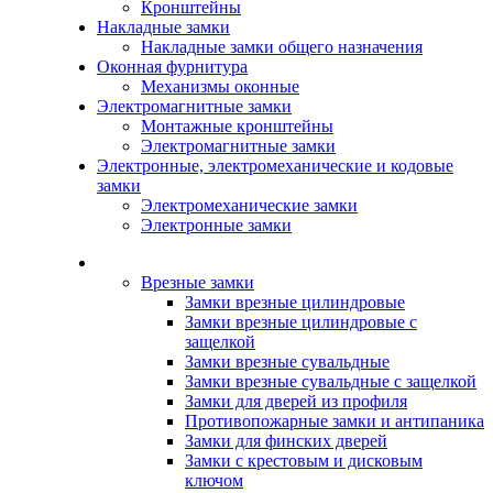
Кронштейны
Накладные замки
Накладные замки общего назначения
Оконная фурнитура
Механизмы оконные
Электромагнитные замки
Монтажные кронштейны
Электромагнитные замки
Электронные, электромеханические и кодовые
замки
Электромеханические замки
Электронные замки
Каталог
Врезные замки
Замки врезные цилиндровые
Замки врезные цилиндровые с
защелкой
Замки врезные сувальдные
Замки врезные сувальдные с защелкой
Замки для дверей из профиля
Противопожарные замки и антипаника
Замки для финских дверей
Замки с крестовым и дисковым
ключом