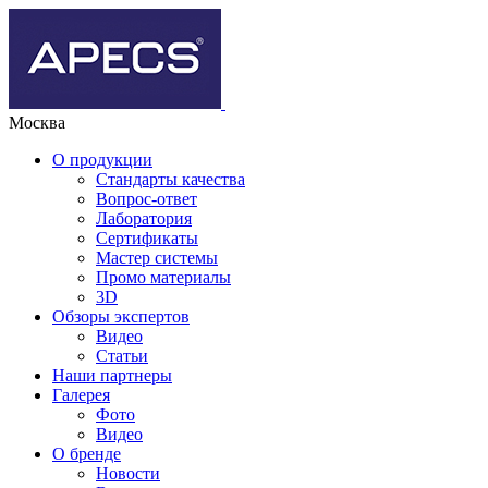
Москва
О продукции
Стандарты качества
Вопрос-ответ
Лаборатория
Сертификаты
Мастер системы
Промо материалы
3D
Обзоры экспертов
Видео
Статьи
Наши партнеры
Галерея
Фото
Видео
О бренде
Новости