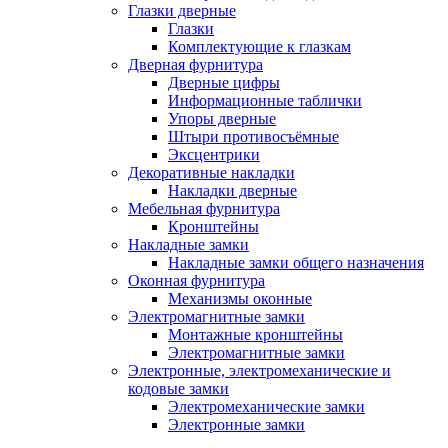
Глазки дверные
Глазки
Комплектующие к глазкам
Дверная фурнитура
Дверные цифры
Информационные таблички
Упоры дверные
Штыри противосъёмные
Эксцентрики
Декоративные накладки
Накладки дверные
Мебельная фурнитура
Кронштейны
Накладные замки
Накладные замки общего назначения
Оконная фурнитура
Механизмы оконные
Электромагнитные замки
Монтажные кронштейны
Электромагнитные замки
Электронные, электромеханические и
кодовые замки
Электромеханические замки
Электронные замки