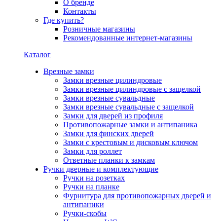
О бренде
Контакты
Где купить?
Розничные магазины
Рекомендованные интернет-магазины
Каталог
Врезные замки
Замки врезные цилиндровые
Замки врезные цилиндровые с защелкой
Замки врезные сувальдные
Замки врезные сувальдные с защелкой
Замки для дверей из профиля
Противопожарные замки и антипаника
Замки для финских дверей
Замки с крестовым и дисковым ключом
Замки для роллет
Ответные планки к замкам
Ручки дверные и комплектующие
Ручки на розетках
Ручки на планке
Фурнитура для противопожарных дверей и
антипаники
Ручки-скобы