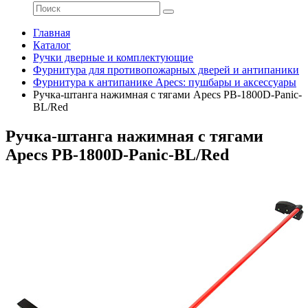
Главная
Каталог
Ручки дверные и комплектующие
Фурнитура для противопожарных дверей и антипаники
Фурнитура к антипанике Apecs: пушбары и аксессуары
Ручка-штанга нажимная с тягами Apecs PB-1800D-Panic-
BL/Red
Ручка-штанга нажимная с тягами
Apecs PB-1800D-Panic-BL/Red