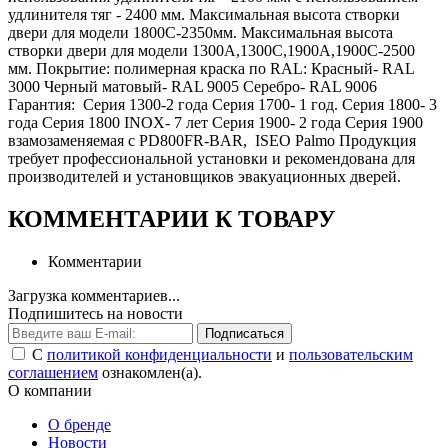
удлинителя тяг - 2400 мм. Максимальная высота створки
двери для модели 1800С-2350мм. Максимальная высота
створки двери для модели 1300А,1300С,1900А,1900С-2500
мм. Покрытие: полимерная краска по RAL: Красный- RAL
3000 Черный матовый- RAL 9005 Серебро- RAL 9006
Гарантия: Серия 1300-2 года Серия 1700- 1 год. Серия 1800- 3
года Серия 1800 INOX- 7 лет Серия 1900- 2 года Серия 1900
взамозаменяемая с PD800FR-BAR, ISEO Palmo Продукция
требует профессиональной установки и рекомендована для
производителей и установщиков эвакуационных дверей.
КОММЕНТАРИИ К ТОВАРУ
Комментарии
Загрузка комментариев...
Подпишитесь на новости
Подписаться
С
политикой конфиденциальности
и
пользовательским
соглашением
ознакомлен(а).
О компании
О бренде
Новости