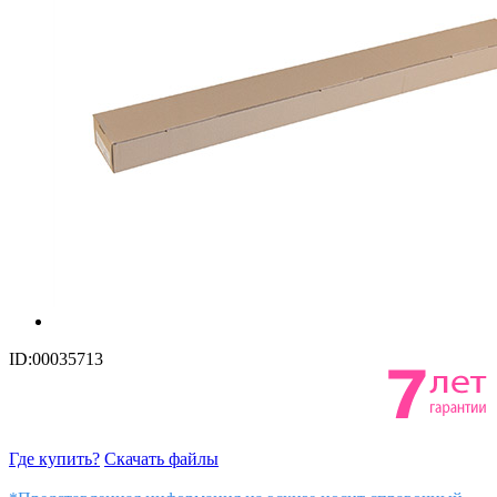
ID:00035713
Где купить?
Скачать файлы