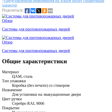
*Представленная информация на эскизе носит справочный
характер
Поделиться:
Обзор
Системы для противопожарных дверей
Обзор
Системы для противопожарных дверей
Общие характеристики
Материал
ЦАМ, сталь
Тип упаковки
Коробка (без печати) со стикером
Назначение
Для установки на эвакуационные двери
Цвет ручки
Серебро RAL 9006
Покрытие