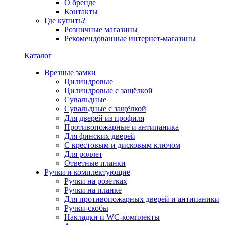
О бренде
Контакты
Где купить?
Розничные магазины
Рекомендованные интернет-магазины
Каталог
Врезные замки
Цилиндровые
Цилиндровые с защёлкой
Сувальдные
Сувальдные с защёлкой
Для дверей из профиля
Противопожарные и антипаника
Для финских дверей
С крестовым и дисковым ключом
Для роллет
Ответные планки
Ручки и комплектующие
Ручки на розетках
Ручки на планке
Для противопожарных дверей и антипаники
Ручки-скобы
Накладки и WC-комплекты