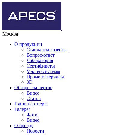
Москва
О продукции
Стандарты качества
Вопрос-ответ
Лаборатория
Сертификаты
Мастер системы
Промо материалы
3D
Обзоры экспертов
Видео
Статьи
Наши партнеры
Галерея
Фото
Видео
О бренде
Новости