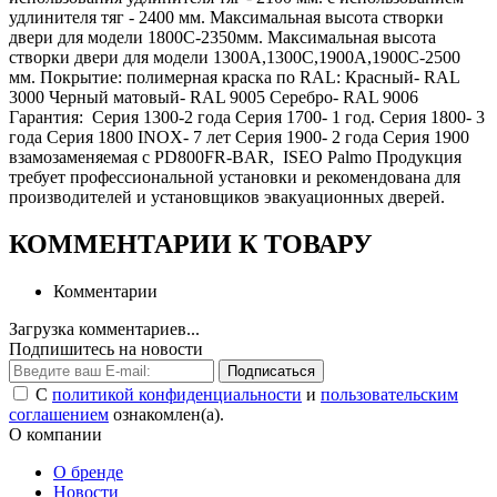
удлинителя тяг - 2400 мм. Максимальная высота створки
двери для модели 1800С-2350мм. Максимальная высота
створки двери для модели 1300А,1300С,1900А,1900С-2500
мм. Покрытие: полимерная краска по RAL: Красный- RAL
3000 Черный матовый- RAL 9005 Серебро- RAL 9006
Гарантия: Серия 1300-2 года Серия 1700- 1 год. Серия 1800- 3
года Серия 1800 INOX- 7 лет Серия 1900- 2 года Серия 1900
взамозаменяемая с PD800FR-BAR, ISEO Palmo Продукция
требует профессиональной установки и рекомендована для
производителей и установщиков эвакуационных дверей.
КОММЕНТАРИИ К ТОВАРУ
Комментарии
Загрузка комментариев...
Подпишитесь на новости
Подписаться
С
политикой конфиденциальности
и
пользовательским
соглашением
ознакомлен(а).
О компании
О бренде
Новости