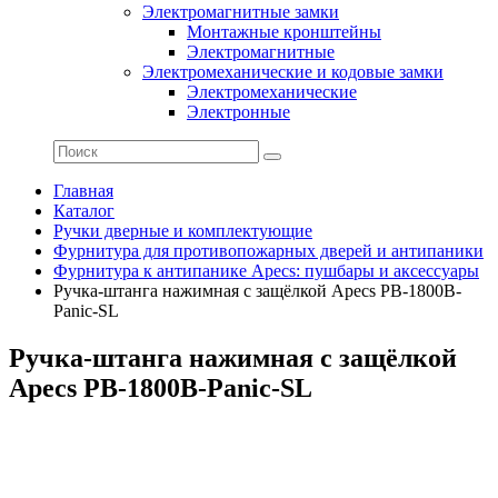
Электромагнитные замки
Монтажные кронштейны
Электромагнитные
Электромеханические и кодовые замки
Электромеханические
Электронные
Главная
Каталог
Ручки дверные и комплектующие
Фурнитура для противопожарных дверей и антипаники
Фурнитура к антипанике Apecs: пушбары и аксессуары
Ручка-штанга нажимная с защёлкой Apecs PB-1800B-
Panic-SL
Ручка-штанга нажимная с защёлкой
Apecs PB-1800B-Panic-SL