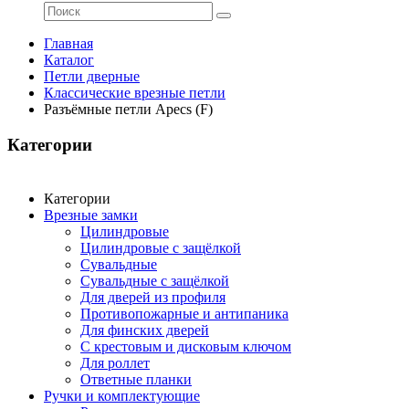
Главная
Каталог
Петли дверные
Классические врезные петли
Разъёмные петли Apecs (F)
Категории
Категории
Врезные замки
Цилиндровые
Цилиндровые с защёлкой
Сувальдные
Сувальдные с защёлкой
Для дверей из профиля
Противопожарные и антипаника
Для финских дверей
С крестовым и дисковым ключом
Для роллет
Ответные планки
Ручки и комплектующие