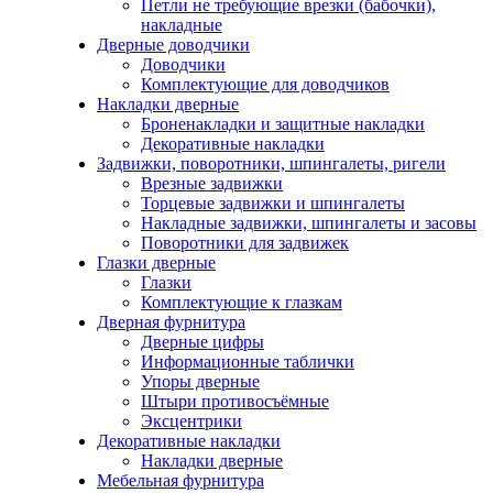
Петли не требующие врезки (бабочки),
накладные
Дверные доводчики
Доводчики
Комплектующие для доводчиков
Накладки дверные
Броненакладки и защитные накладки
Декоративные накладки
Задвижки, поворотники, шпингалеты, ригели
Врезные задвижки
Торцевые задвижки и шпингалеты
Накладные задвижки, шпингалеты и засовы
Поворотники для задвижек
Глазки дверные
Глазки
Комплектующие к глазкам
Дверная фурнитура
Дверные цифры
Информационные таблички
Упоры дверные
Штыри противосъёмные
Эксцентрики
Декоративные накладки
Накладки дверные
Мебельная фурнитура