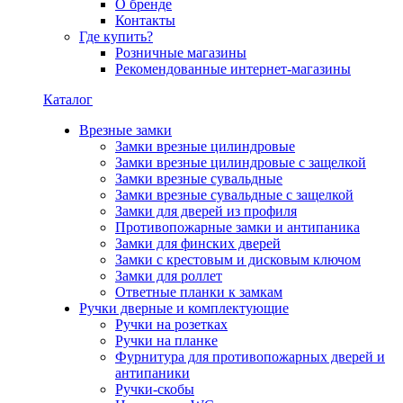
О бренде
Контакты
Где купить?
Розничные магазины
Рекомендованные интернет-магазины
Каталог
Врезные замки
Замки врезные цилиндровые
Замки врезные цилиндровые с защелкой
Замки врезные сувальдные
Замки врезные сувальдные с защелкой
Замки для дверей из профиля
Противопожарные замки и антипаника
Замки для финских дверей
Замки с крестовым и дисковым ключом
Замки для роллет
Ответные планки к замкам
Ручки дверные и комплектующие
Ручки на розетках
Ручки на планке
Фурнитура для противопожарных дверей и
антипаники
Ручки-скобы