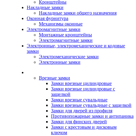
Кронштейны
Накладные замки
Накладные замки общего назначения
Оконная фурнитура
Механизмы оконные
Электромагнитные замки
Монтажные кронштейны
Электромагнитные замки
Электронные, электромеханические и кодовые
замки
Электромеханические замки
Электронные замки
Каталог
Врезные замки
Замки врезные цилиндровые
Замки врезные цилиндровые с
защелкой
Замки врезные сувальдные
Замки врезные сувальдные с защелкой
Замки для дверей из профиля
Противопожарные замки и антипаника
Замки для финских дверей
Замки с крестовым и дисковым
ключом