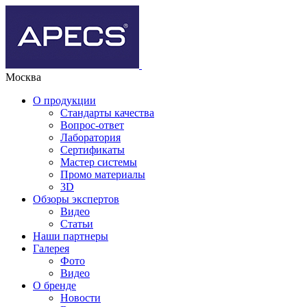
Москва
О продукции
Стандарты качества
Вопрос-ответ
Лаборатория
Сертификаты
Мастер системы
Промо материалы
3D
Обзоры экспертов
Видео
Статьи
Наши партнеры
Галерея
Фото
Видео
О бренде
Новости