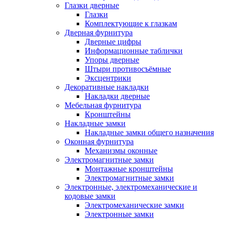
Глазки дверные
Глазки
Комплектующие к глазкам
Дверная фурнитура
Дверные цифры
Информационные таблички
Упоры дверные
Штыри противосъёмные
Эксцентрики
Декоративные накладки
Накладки дверные
Мебельная фурнитура
Кронштейны
Накладные замки
Накладные замки общего назначения
Оконная фурнитура
Механизмы оконные
Электромагнитные замки
Монтажные кронштейны
Электромагнитные замки
Электронные, электромеханические и
кодовые замки
Электромеханические замки
Электронные замки