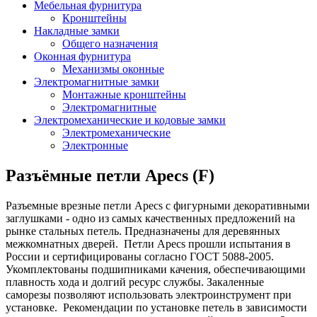
Мебельная фурнитура
Кронштейны
Накладные замки
Общего назначения
Оконная фурнитура
Механизмы оконные
Электромагнитные замки
Монтажные кронштейны
Электромагнитные
Электромеханические и кодовые замки
Электромеханические
Электронные
Разъёмные петли Apecs (F)
Разъемные врезные петли Apecs с фигурными декоративными
заглушками - одно из самых качественных предложений на
рынке стальных петель. Предназначены для деревянных
межкомнатных дверей. Петли Apecs прошли испытания в
России и сертифицированы согласно ГОСТ 5088-2005.
Укомплектованы подшипниками качения, обеспечивающими
плавность хода и долгий ресурс службы. Закаленные
саморезы позволяют использовать электроинструмент при
установке. Рекомендации по установке петель в зависимости