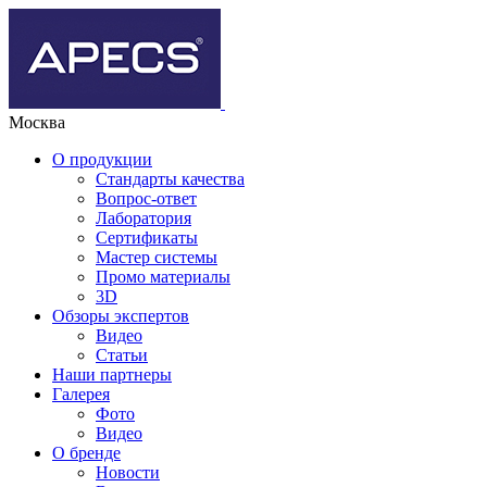
Москва
О продукции
Стандарты качества
Вопрос-ответ
Лаборатория
Сертификаты
Мастер системы
Промо материалы
3D
Обзоры экспертов
Видео
Статьи
Наши партнеры
Галерея
Фото
Видео
О бренде
Новости