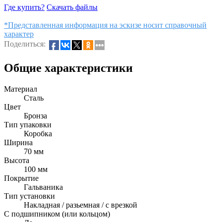
Где купить?
Скачать файлы
*Представленная информация на эскизе носит справочный
характер
Поделиться:
Общие характеристики
Материал
Сталь
Цвет
Бронза
Тип упаковки
Коробка
Ширина
70 мм
Высота
100 мм
Покрытие
Гальваника
Тип установки
Накладная / разьемная / с врезкой
С подшипником (или кольцом)