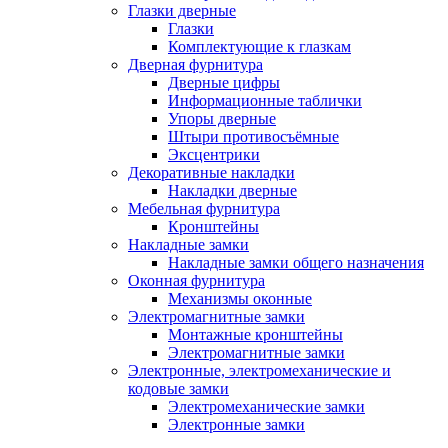
Глазки дверные
Глазки
Комплектующие к глазкам
Дверная фурнитура
Дверные цифры
Информационные таблички
Упоры дверные
Штыри противосъёмные
Эксцентрики
Декоративные накладки
Накладки дверные
Мебельная фурнитура
Кронштейны
Накладные замки
Накладные замки общего назначения
Оконная фурнитура
Механизмы оконные
Электромагнитные замки
Монтажные кронштейны
Электромагнитные замки
Электронные, электромеханические и
кодовые замки
Электромеханические замки
Электронные замки