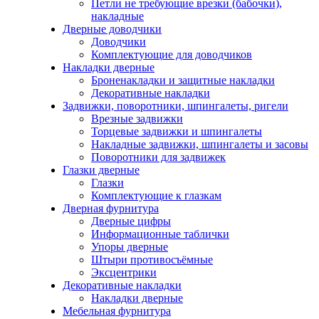
Петли не требующие врезки (бабочки),
накладные
Дверные доводчики
Доводчики
Комплектующие для доводчиков
Накладки дверные
Броненакладки и защитные накладки
Декоративные накладки
Задвижки, поворотники, шпингалеты, ригели
Врезные задвижки
Торцевые задвижки и шпингалеты
Накладные задвижки, шпингалеты и засовы
Поворотники для задвижек
Глазки дверные
Глазки
Комплектующие к глазкам
Дверная фурнитура
Дверные цифры
Информационные таблички
Упоры дверные
Штыри противосъёмные
Эксцентрики
Декоративные накладки
Накладки дверные
Мебельная фурнитура