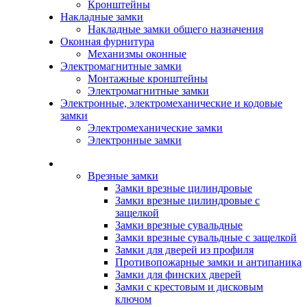
Кронштейны
Накладные замки
Накладные замки общего назначения
Оконная фурнитура
Механизмы оконные
Электромагнитные замки
Монтажные кронштейны
Электромагнитные замки
Электронные, электромеханические и кодовые
замки
Электромеханические замки
Электронные замки
Каталог
Врезные замки
Замки врезные цилиндровые
Замки врезные цилиндровые с
защелкой
Замки врезные сувальдные
Замки врезные сувальдные с защелкой
Замки для дверей из профиля
Противопожарные замки и антипаника
Замки для финских дверей
Замки с крестовым и дисковым
ключом