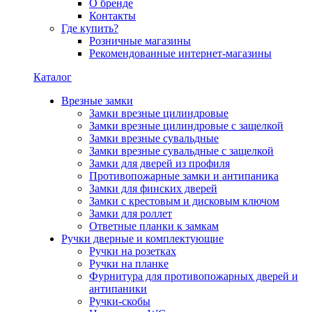
О бренде
Контакты
Где купить?
Розничные магазины
Рекомендованные интернет-магазины
Каталог
Врезные замки
Замки врезные цилиндровые
Замки врезные цилиндровые с защелкой
Замки врезные сувальдные
Замки врезные сувальдные с защелкой
Замки для дверей из профиля
Противопожарные замки и антипаника
Замки для финских дверей
Замки с крестовым и дисковым ключом
Замки для роллет
Ответные планки к замкам
Ручки дверные и комплектующие
Ручки на розетках
Ручки на планке
Фурнитура для противопожарных дверей и
антипаники
Ручки-скобы