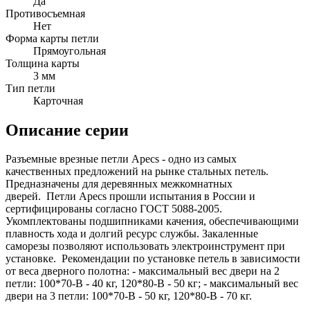
Да
Противосъемная
Нет
Форма карты петли
Прямоугольная
Толщина карты
3 мм
Тип петли
Карточная
Описание серии
Разъемные врезные петли Apecs - одно из самых
качественных предложений на рынке стальных петель.
Предназначены для деревянных межкомнатных
дверей. Петли Apecs прошли испытания в России и
сертифицированы согласно ГОСТ 5088-2005.
Укомплектованы подшипниками качения, обеспечивающими
плавность хода и долгий ресурс службы. Закаленные
саморезы позволяют использовать электроинструмент при
установке. Рекомендации по установке петель в зависимости
от веса дверного полотна: - максимальный вес двери на 2
петли: 100*70-B - 40 кг, 120*80-B - 50 кг; - максимальный вес
двери на 3 петли: 100*70-B - 50 кг, 120*80-B - 70 кг.