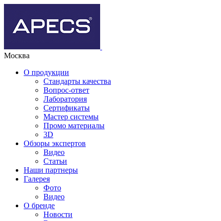
Москва
О продукции
Стандарты качества
Вопрос-ответ
Лаборатория
Сертификаты
Мастер системы
Промо материалы
3D
Обзоры экспертов
Видео
Статьи
Наши партнеры
Галерея
Фото
Видео
О бренде
Новости