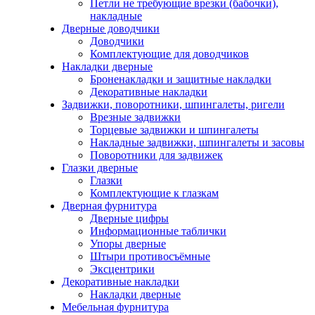
Петли не требующие врезки (бабочки),
накладные
Дверные доводчики
Доводчики
Комплектующие для доводчиков
Накладки дверные
Броненакладки и защитные накладки
Декоративные накладки
Задвижки, поворотники, шпингалеты, ригели
Врезные задвижки
Торцевые задвижки и шпингалеты
Накладные задвижки, шпингалеты и засовы
Поворотники для задвижек
Глазки дверные
Глазки
Комплектующие к глазкам
Дверная фурнитура
Дверные цифры
Информационные таблички
Упоры дверные
Штыри противосъёмные
Эксцентрики
Декоративные накладки
Накладки дверные
Мебельная фурнитура