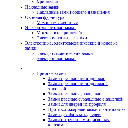
Кронштейны
Накладные замки
Накладные замки общего назначения
Оконная фурнитура
Механизмы оконные
Электромагнитные замки
Монтажные кронштейны
Электромагнитные замки
Электронные, электромеханические и кодовые
замки
Электромеханические замки
Электронные замки
Каталог
Врезные замки
Замки врезные цилиндровые
Замки врезные цилиндровые с
защелкой
Замки врезные сувальдные
Замки врезные сувальдные с защелкой
Замки для дверей из профиля
Противопожарные замки и антипаника
Замки для финских дверей
Замки с крестовым и дисковым
ключом