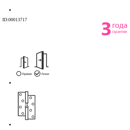
ID:00013717