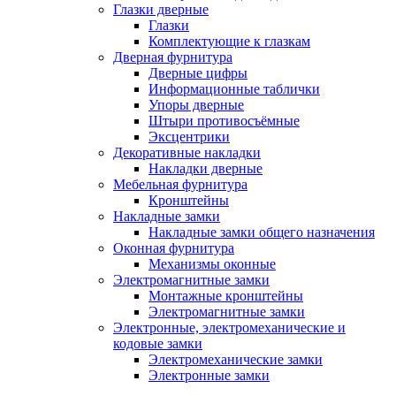
Глазки дверные
Глазки
Комплектующие к глазкам
Дверная фурнитура
Дверные цифры
Информационные таблички
Упоры дверные
Штыри противосъёмные
Эксцентрики
Декоративные накладки
Накладки дверные
Мебельная фурнитура
Кронштейны
Накладные замки
Накладные замки общего назначения
Оконная фурнитура
Механизмы оконные
Электромагнитные замки
Монтажные кронштейны
Электромагнитные замки
Электронные, электромеханические и
кодовые замки
Электромеханические замки
Электронные замки