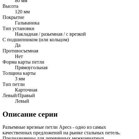
80 мм
Высота
120 мм
Покрытие
Гальваника
Тип установки
Накладная / разьемная / с врезкой
С подшипником (или кольцом)
Да
Противосъемная
Нет
Форма карты петли
Прямоугольная
Толщина карты
3 мм
Тип петли
Карточная
Левый/Правый
Левый
Описание серии
Разъемные врезные петли Apecs - одно из самых
качественных предложений на рынке стальных петель.
Предназначены для деревянных межкомнатных