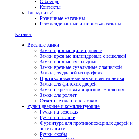
О бренде
Контакты
Где купить?
Розничные магазины
Рекомендованные интернет-магазины
Каталог
Врезные замки
Замки врезные цилиндровые
Замки врезные цилиндровые с защелкой
Замки врезные сувальдные
Замки врезные сувальдные с защелкой
Замки для дверей из профиля
Противопожарные замки и антипаника
Замки для финских дверей
Замки с крестовым и дисковым ключом
Замки для роллет
Ответные планки к замкам
Ручки дверные и комплектующие
Ручки на розетках
Ручки на планке
Фурнитура для противопожарных дверей и
антипаники
Ручки-скобы