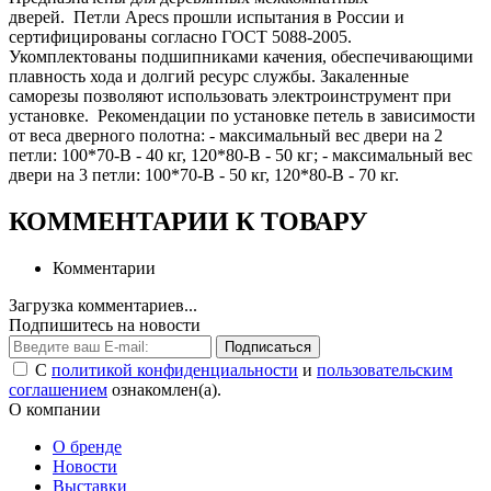
дверей. Петли Apecs прошли испытания в России и
сертифицированы согласно ГОСТ 5088-2005.
Укомплектованы подшипниками качения, обеспечивающими
плавность хода и долгий ресурс службы. Закаленные
саморезы позволяют использовать электроинструмент при
установке. Рекомендации по установке петель в зависимости
от веса дверного полотна: - максимальный вес двери на 2
петли: 100*70-B - 40 кг, 120*80-B - 50 кг; - максимальный вес
двери на 3 петли: 100*70-B - 50 кг, 120*80-B - 70 кг.
КОММЕНТАРИИ К ТОВАРУ
Комментарии
Загрузка комментариев...
Подпишитесь на новости
Подписаться
С
политикой конфиденциальности
и
пользовательским
соглашением
ознакомлен(а).
О компании
О бренде
Новости
Выставки