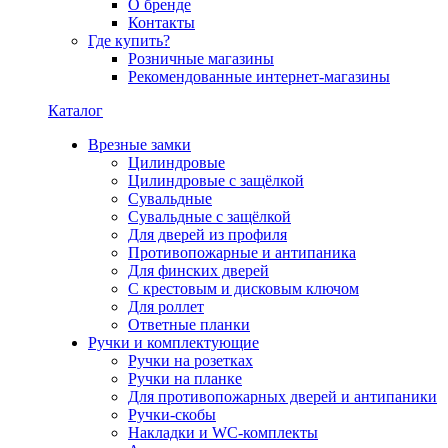
О бренде
Контакты
Где купить?
Розничные магазины
Рекомендованные интернет-магазины
Каталог
Врезные замки
Цилиндровые
Цилиндровые с защёлкой
Сувальдные
Сувальдные с защёлкой
Для дверей из профиля
Противопожарные и антипаника
Для финских дверей
С крестовым и дисковым ключом
Для роллет
Ответные планки
Ручки и комплектующие
Ручки на розетках
Ручки на планке
Для противопожарных дверей и антипаники
Ручки-скобы
Накладки и WC-комплекты