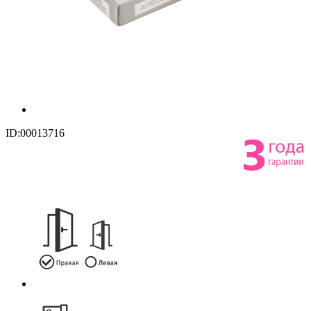
ID:00013716