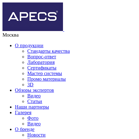
Москва
О продукции
Стандарты качества
Вопрос-ответ
Лаборатория
Сертификаты
Мастер системы
Промо материалы
3D
Обзоры экспертов
Видео
Статьи
Наши партнеры
Галерея
Фото
Видео
О бренде
Новости