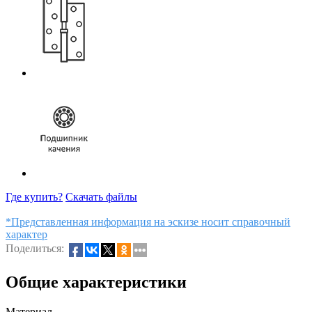
Где купить?
Скачать файлы
*Представленная информация на эскизе носит справочный
характер
Поделиться:
Общие характеристики
Материал