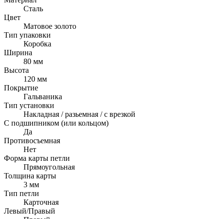
Сталь
Цвет
Матовое золото
Тип упаковки
Коробка
Ширина
80 мм
Высота
120 мм
Покрытие
Гальваника
Тип установки
Накладная / разьемная / с врезкой
С подшипником (или кольцом)
Да
Противосъемная
Нет
Форма карты петли
Прямоугольная
Толщина карты
3 мм
Тип петли
Карточная
Левый/Правый