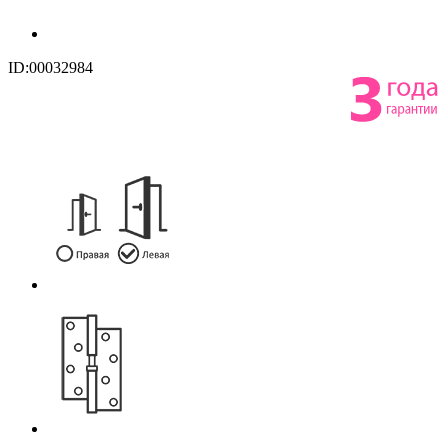
ID:00032984