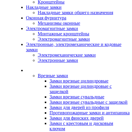
Кронштейны
Накладные замки
Накладные замки общего назначения
Оконная фурнитура
Механизмы оконные
Электромагнитные замки
Монтажные кронштейны
Электромагнитные замки
Электронные, электромеханические и кодовые
замки
Электромеханические замки
Электронные замки
Каталог
Врезные замки
Замки врезные цилиндровые
Замки врезные цилиндровые с
защелкой
Замки врезные сувальдные
Замки врезные сувальдные с защелкой
Замки для дверей из профиля
Противопожарные замки и антипаника
Замки для финских дверей
Замки с крестовым и дисковым
ключом