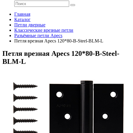
Главная
Каталог
Петли дверные
Классические врезные петли
Разъёмные петли Apecs
Петля врезная Apecs 120*80-B-Steel-BLM-L
Петля врезная Apecs 120*80-B-Steel-
BLM-L