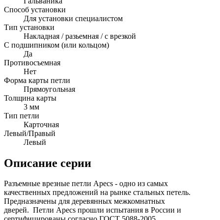
Гальваника
Способ установки
Для установки специалистом
Тип установки
Накладная / разьемная / с врезкой
С подшипником (или кольцом)
Да
Противосъемная
Нет
Форма карты петли
Прямоугольная
Толщина карты
3 мм
Тип петли
Карточная
Левый/Правый
Левый
Описание серии
Разъемные врезные петли Apecs - одно из самых
качественных предложений на рынке стальных петель.
Предназначены для деревянных межкомнатных
дверей. Петли Apecs прошли испытания в России и
сертифицированы согласно ГОСТ 5088-2005.