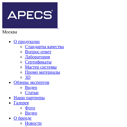
Москва
О продукции
Стандарты качества
Вопрос-ответ
Лаборатория
Сертификаты
Мастер системы
Промо материалы
3D
Обзоры экспертов
Видео
Статьи
Наши партнеры
Галерея
Фото
Видео
О бренде
Новости