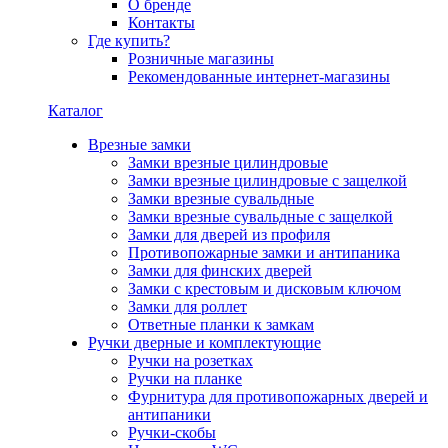
О бренде
Контакты
Где купить?
Розничные магазины
Рекомендованные интернет-магазины
Каталог
Врезные замки
Замки врезные цилиндровые
Замки врезные цилиндровые с защелкой
Замки врезные сувальдные
Замки врезные сувальдные с защелкой
Замки для дверей из профиля
Противопожарные замки и антипаника
Замки для финских дверей
Замки с крестовым и дисковым ключом
Замки для роллет
Ответные планки к замкам
Ручки дверные и комплектующие
Ручки на розетках
Ручки на планке
Фурнитура для противопожарных дверей и
антипаники
Ручки-скобы