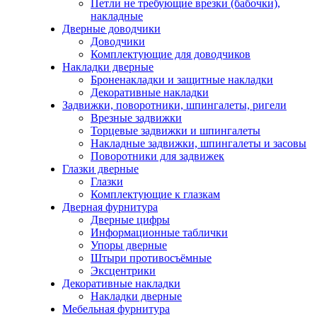
Петли не требующие врезки (бабочки),
накладные
Дверные доводчики
Доводчики
Комплектующие для доводчиков
Накладки дверные
Броненакладки и защитные накладки
Декоративные накладки
Задвижки, поворотники, шпингалеты, ригели
Врезные задвижки
Торцевые задвижки и шпингалеты
Накладные задвижки, шпингалеты и засовы
Поворотники для задвижек
Глазки дверные
Глазки
Комплектующие к глазкам
Дверная фурнитура
Дверные цифры
Информационные таблички
Упоры дверные
Штыри противосъёмные
Эксцентрики
Декоративные накладки
Накладки дверные
Мебельная фурнитура