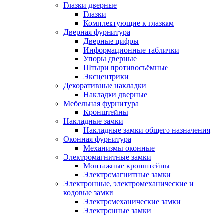
Глазки дверные
Глазки
Комплектующие к глазкам
Дверная фурнитура
Дверные цифры
Информационные таблички
Упоры дверные
Штыри противосъёмные
Эксцентрики
Декоративные накладки
Накладки дверные
Мебельная фурнитура
Кронштейны
Накладные замки
Накладные замки общего назначения
Оконная фурнитура
Механизмы оконные
Электромагнитные замки
Монтажные кронштейны
Электромагнитные замки
Электронные, электромеханические и
кодовые замки
Электромеханические замки
Электронные замки