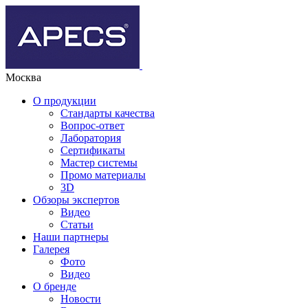
Москва
О продукции
Стандарты качества
Вопрос-ответ
Лаборатория
Сертификаты
Мастер системы
Промо материалы
3D
Обзоры экспертов
Видео
Статьи
Наши партнеры
Галерея
Фото
Видео
О бренде
Новости