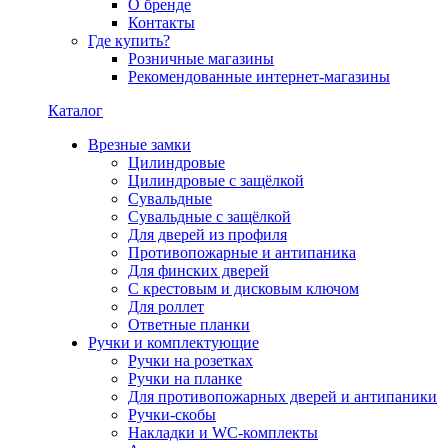
О бренде
Контакты
Где купить?
Розничные магазины
Рекомендованные интернет-магазины
Каталог
Врезные замки
Цилиндровые
Цилиндровые с защёлкой
Сувальдные
Сувальдные с защёлкой
Для дверей из профиля
Противопожарные и антипаника
Для финских дверей
С крестовым и дисковым ключом
Для роллет
Ответные планки
Ручки и комплектующие
Ручки на розетках
Ручки на планке
Для противопожарных дверей и антипаники
Ручки-скобы
Накладки и WC-комплекты