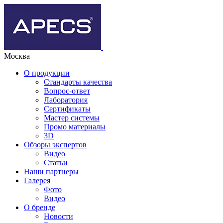
Москва
О продукции
Стандарты качества
Вопрос-ответ
Лаборатория
Сертификаты
Мастер системы
Промо материалы
3D
Обзоры экспертов
Видео
Статьи
Наши партнеры
Галерея
Фото
Видео
О бренде
Новости