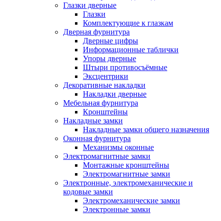
Глазки дверные
Глазки
Комплектующие к глазкам
Дверная фурнитура
Дверные цифры
Информационные таблички
Упоры дверные
Штыри противосъёмные
Эксцентрики
Декоративные накладки
Накладки дверные
Мебельная фурнитура
Кронштейны
Накладные замки
Накладные замки общего назначения
Оконная фурнитура
Механизмы оконные
Электромагнитные замки
Монтажные кронштейны
Электромагнитные замки
Электронные, электромеханические и
кодовые замки
Электромеханические замки
Электронные замки