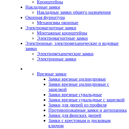
Кронштейны
Накладные замки
Накладные замки общего назначения
Оконная фурнитура
Механизмы оконные
Электромагнитные замки
Монтажные кронштейны
Электромагнитные замки
Электронные, электромеханические и кодовые
замки
Электромеханические замки
Электронные замки
Каталог
Врезные замки
Замки врезные цилиндровые
Замки врезные цилиндровые с
защелкой
Замки врезные сувальдные
Замки врезные сувальдные с защелкой
Замки для дверей из профиля
Противопожарные замки и антипаника
Замки для финских дверей
Замки с крестовым и дисковым
ключом