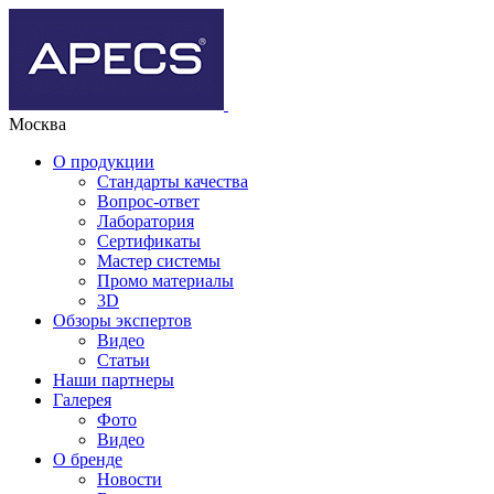
Москва
О продукции
Стандарты качества
Вопрос-ответ
Лаборатория
Сертификаты
Мастер системы
Промо материалы
3D
Обзоры экспертов
Видео
Статьи
Наши партнеры
Галерея
Фото
Видео
О бренде
Новости