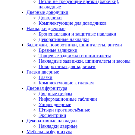
Петли не требующие врезки (бабочки),
накладные
Дверные доводчики
Доводчики
Комплектующие для доводчиков
Накладки дверные
Броненакладки и защитные накладки
Декоративные накладки
Задвижки, поворотники, шпингалеты, ригели
Врезные задвижки
Торцевые задвижки и шпингалеты
Накладные задвижки, шпингалеты и засовы
Поворотники для задвижек
Глазки дверные
Глазки
Комплектующие к глазкам
Дверная фурнитура
Дверные цифры
Информационные таблички
Упоры дверные
Штыри противосъёмные
Эксцентрики
Декоративные накладки
Накладки дверные
Мебельная фурнитура