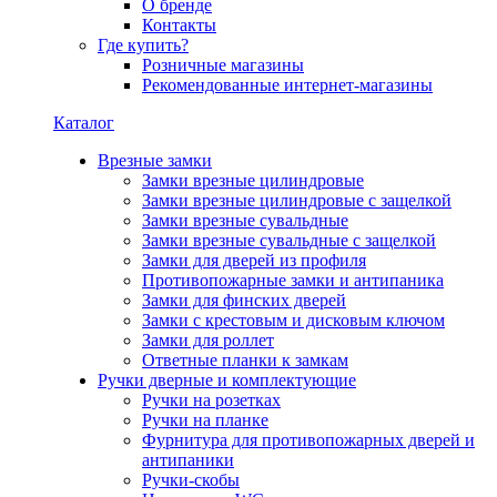
О бренде
Контакты
Где купить?
Розничные магазины
Рекомендованные интернет-магазины
Каталог
Врезные замки
Замки врезные цилиндровые
Замки врезные цилиндровые с защелкой
Замки врезные сувальдные
Замки врезные сувальдные с защелкой
Замки для дверей из профиля
Противопожарные замки и антипаника
Замки для финских дверей
Замки с крестовым и дисковым ключом
Замки для роллет
Ответные планки к замкам
Ручки дверные и комплектующие
Ручки на розетках
Ручки на планке
Фурнитура для противопожарных дверей и
антипаники
Ручки-скобы