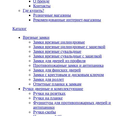
О бренде
Контакты
Где купить?
Розничные магазины
Рекомендованные интернет-магазины
Каталог
Врезные замки
Замки врезные цилиндровые
Замки врезные цилиндровые с защелкой
Замки врезные сувальдные
Замки врезные сувальдные с защелкой
Замки для дверей из профиля
Противопожарные замки и антипаника
Замки для финских дверей
Замки с крестовым и дисковым ключом
Замки для роллет
Ответные планки к замкам
Ручки дверные и комплектующие
Ручки на розетках
Ручки на планке
Фурнитура для противопожарных дверей и
антипаники
Ручки-скобы