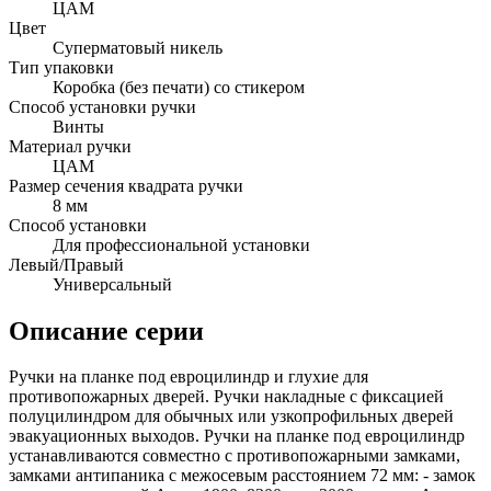
ЦАМ
Цвет
Суперматовый никель
Тип упаковки
Коробка (без печати) со стикером
Способ установки ручки
Винты
Материал ручки
ЦАМ
Размер сечения квадрата ручки
8 мм
Способ установки
Для профессиональной установки
Левый/Правый
Универсальный
Описание серии
Ручки на планке под евроцилиндр и глухие для
противопожарных дверей. Ручки накладные с фиксацией
полуцилиндром для обычных или узкопрофильных дверей
эвакуационных выходов. Ручки на планке под евроцилиндр
устанавливаются совместно с противопожарными замками,
замками антипаника с межосевым расстоянием 72 мм: - замок