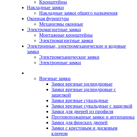
Кронштейны
Накладные замки
Накладные замки общего назначения
Оконная фурнитура
Механизмы оконные
Электромагнитные замки
Монтажные кронштейны
Электромагнитные замки
Электронные, электромеханические и кодовые
замки
Электромеханические замки
Электронные замки
Каталог
Врезные замки
Замки врезные цилиндровые
Замки врезные цилиндровые с
защелкой
Замки врезные сувальдные
Замки врезные сувальдные с защелкой
Замки для дверей из профиля
Противопожарные замки и антипаника
Замки для финских дверей
Замки с крестовым и дисковым
ключом