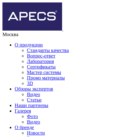
Москва
О продукции
Стандарты качества
Вопрос-ответ
Лаборатория
Сертификаты
Мастер системы
Промо материалы
3D
Обзоры экспертов
Видео
Статьи
Наши партнеры
Галерея
Фото
Видео
О бренде
Новости