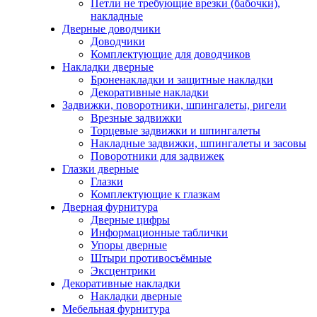
Петли не требующие врезки (бабочки),
накладные
Дверные доводчики
Доводчики
Комплектующие для доводчиков
Накладки дверные
Броненакладки и защитные накладки
Декоративные накладки
Задвижки, поворотники, шпингалеты, ригели
Врезные задвижки
Торцевые задвижки и шпингалеты
Накладные задвижки, шпингалеты и засовы
Поворотники для задвижек
Глазки дверные
Глазки
Комплектующие к глазкам
Дверная фурнитура
Дверные цифры
Информационные таблички
Упоры дверные
Штыри противосъёмные
Эксцентрики
Декоративные накладки
Накладки дверные
Мебельная фурнитура