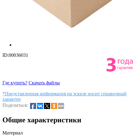
ID:00036031
Где купить?
Скачать файлы
*Представленная информация на эскизе носит справочный
характер
Поделиться:
Общие характеристики
Материал