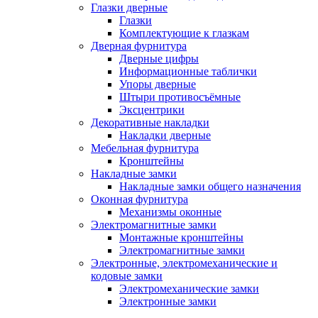
Глазки дверные
Глазки
Комплектующие к глазкам
Дверная фурнитура
Дверные цифры
Информационные таблички
Упоры дверные
Штыри противосъёмные
Эксцентрики
Декоративные накладки
Накладки дверные
Мебельная фурнитура
Кронштейны
Накладные замки
Накладные замки общего назначения
Оконная фурнитура
Механизмы оконные
Электромагнитные замки
Монтажные кронштейны
Электромагнитные замки
Электронные, электромеханические и
кодовые замки
Электромеханические замки
Электронные замки