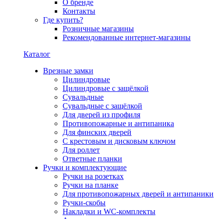
О бренде
Контакты
Где купить?
Розничные магазины
Рекомендованные интернет-магазины
Каталог
Врезные замки
Цилиндровые
Цилиндровые с защёлкой
Сувальдные
Сувальдные с защёлкой
Для дверей из профиля
Противопожарные и антипаника
Для финских дверей
С крестовым и дисковым ключом
Для роллет
Ответные планки
Ручки и комплектующие
Ручки на розетках
Ручки на планке
Для противопожарных дверей и антипаники
Ручки-скобы
Накладки и WC-комплекты