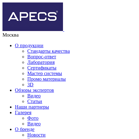
Москва
О продукции
Стандарты качества
Вопрос-ответ
Лаборатория
Сертификаты
Мастер системы
Промо материалы
3D
Обзоры экспертов
Видео
Статьи
Наши партнеры
Галерея
Фото
Видео
О бренде
Новости