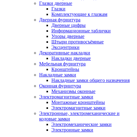
Глазки дверные
Глазки
Комплектующие к глазкам
Дверная фурнитура
Дверные цифры
Информационные таблички
Упоры дверные
Штыри противосъёмные
Эксцентрики
Декоративные накладки
Накладки дверные
Мебельная фурнитура
Кронштейны
Накладные замки
Накладные замки общего назначения
Оконная фурнитура
Механизмы оконные
Электромагнитные замки
Монтажные кронштейны
Электромагнитные замки
Электронные, электромеханические и
кодовые замки
Электромеханические замки
Электронные замки