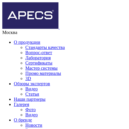
Москва
О продукции
Стандарты качества
Вопрос-ответ
Лаборатория
Сертификаты
Мастер системы
Промо материалы
3D
Обзоры экспертов
Видео
Статьи
Наши партнеры
Галерея
Фото
Видео
О бренде
Новости