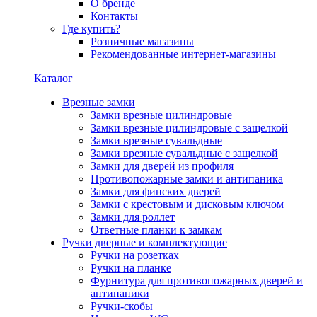
О бренде
Контакты
Где купить?
Розничные магазины
Рекомендованные интернет-магазины
Каталог
Врезные замки
Замки врезные цилиндровые
Замки врезные цилиндровые с защелкой
Замки врезные сувальдные
Замки врезные сувальдные с защелкой
Замки для дверей из профиля
Противопожарные замки и антипаника
Замки для финских дверей
Замки с крестовым и дисковым ключом
Замки для роллет
Ответные планки к замкам
Ручки дверные и комплектующие
Ручки на розетках
Ручки на планке
Фурнитура для противопожарных дверей и
антипаники
Ручки-скобы