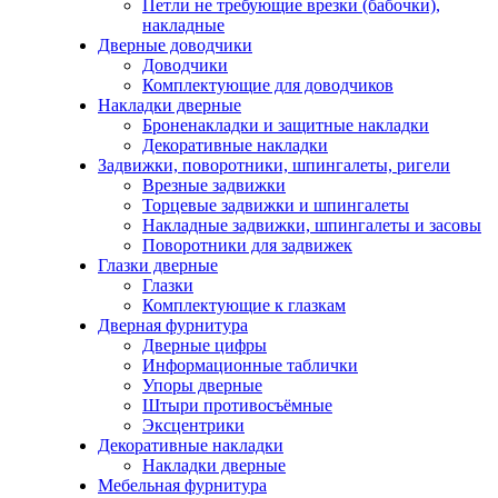
Петли не требующие врезки (бабочки),
накладные
Дверные доводчики
Доводчики
Комплектующие для доводчиков
Накладки дверные
Броненакладки и защитные накладки
Декоративные накладки
Задвижки, поворотники, шпингалеты, ригели
Врезные задвижки
Торцевые задвижки и шпингалеты
Накладные задвижки, шпингалеты и засовы
Поворотники для задвижек
Глазки дверные
Глазки
Комплектующие к глазкам
Дверная фурнитура
Дверные цифры
Информационные таблички
Упоры дверные
Штыри противосъёмные
Эксцентрики
Декоративные накладки
Накладки дверные
Мебельная фурнитура