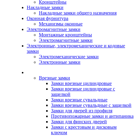
Кронштейны
Накладные замки
Накладные замки общего назначения
Оконная фурнитура
Механизмы оконные
Электромагнитные замки
Монтажные кронштейны
Электромагнитные замки
Электронные, электромеханические и кодовые
замки
Электромеханические замки
Электронные замки
Каталог
Врезные замки
Замки врезные цилиндровые
Замки врезные цилиндровые с
защелкой
Замки врезные сувальдные
Замки врезные сувальдные с защелкой
Замки для дверей из профиля
Противопожарные замки и антипаника
Замки для финских дверей
Замки с крестовым и дисковым
ключом